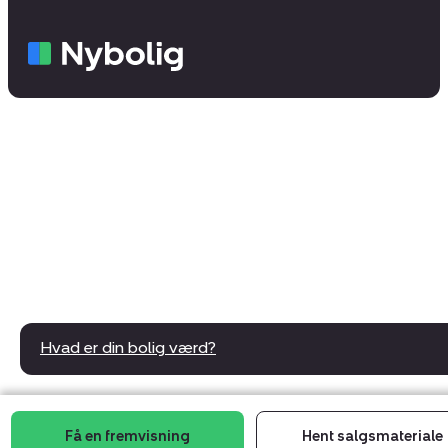
Hvad er din bolig værd?
Få en fremvisning
Hent salgsmateriale