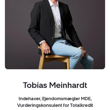
Kopier link
Del via mail
Tobias Meinhardt
Indehaver, Ejendomsmægler MDE,
Vurderingskonsulent for Totalkredit