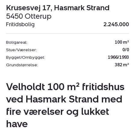
Krusesvej 17, Hasmark Strand
5450 Otterup
Fritidsbolig
2.245.000
Boligareal:
100 m²
Stue/Værelser:
0/0
Bygget/Ombygget:
1966/1993
Grundstørrelse:
382 m²
Velholdt 100 m² fritidshus
ved Hasmark Strand med
fire værelser og lukket
have