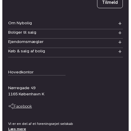
Tilmeld
Om Nybolig
Boliger til salg
Ejendomsmægler
Køb & salg af bolig
Hovedkontor
Nørregade 49
1165
København K
Facebook
Vi er en del af et foreningsejet selskab
Læs mere