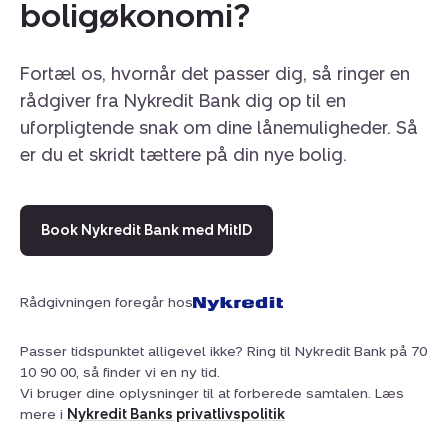
boligøkonomi?
Fortæl os, hvornår det passer dig, så ringer en
rådgiver fra Nykredit Bank dig op til en
uforpligtende snak om dine lånemuligheder. Så
er du et skridt tættere på din nye bolig.
Book Nykredit Bank med MitID
Rådgivningen foregår hos
Passer tidspunktet alligevel ikke? Ring til Nykredit Bank på 70
10 90 00, så finder vi en ny tid.
Vi bruger dine oplysninger til at forberede samtalen. Læs
mere i
Nykredit Banks privatlivspolitik