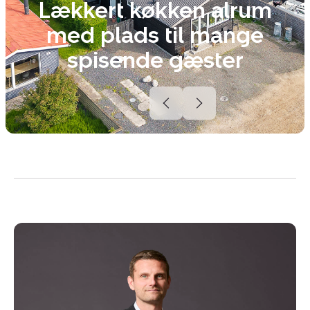
Lækkert køkken alrum
med plads til mange
spisende gæster