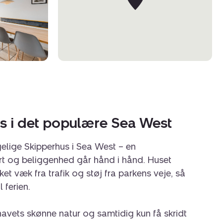
s i det populære Sea West
elige Skipperhus i Sea West – en
ort og beliggenhed går hånd i hånd. Huset
kket væk fra trafik og støj fra parkens veje, så
 ferien.
havets skønne natur og samtidig kun få skridt