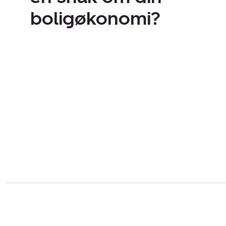
boligøkonomi?