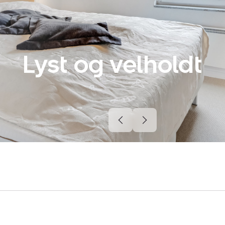
Lyst og velholdt