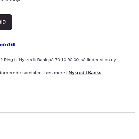
tID
? Ring til Nykredit Bank på 70 10 90 00, så finder vi en ny
at forberede samtalen. Læs mere i
Nykredit Banks