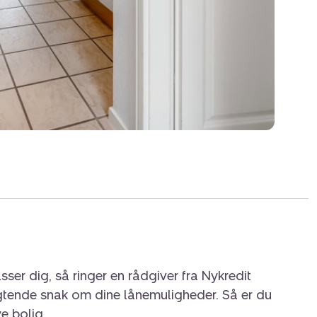
sser dig, så ringer en rådgiver fra Nykredit
igtende snak om dine lånemuligheder. Så er du
ye bolig.