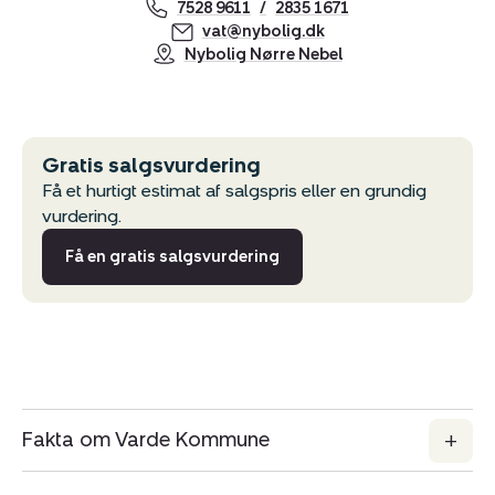
7528 9611
2835 1671
vat@nybolig.dk
Nybolig Nørre Nebel
Gratis salgsvurdering
Få et hurtigt estimat af salgspris eller en grundig
vurdering.
Få en gratis salgsvurdering
Fakta om Varde Kommune