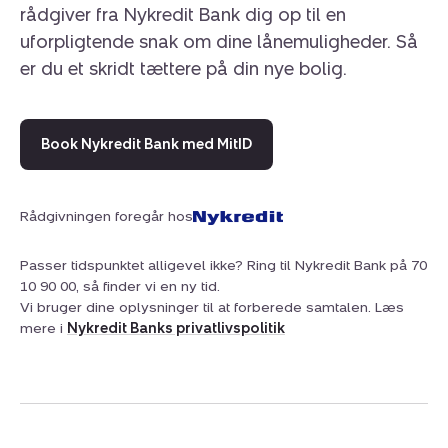
rådgiver fra Nykredit Bank dig op til en
uforpligtende snak om dine lånemuligheder. Så
er du et skridt tættere på din nye bolig.
Book Nykredit Bank med MitID
Rådgivningen foregår hos
Passer tidspunktet alligevel ikke? Ring til Nykredit Bank på 70
10 90 00, så finder vi en ny tid.
Vi bruger dine oplysninger til at forberede samtalen. Læs
mere i
Nykredit Banks privatlivspolitik