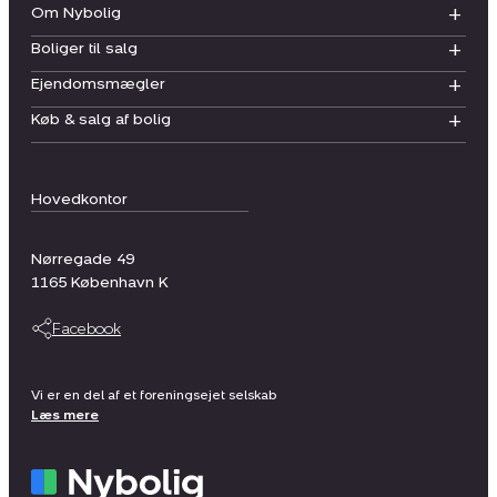
Om Nybolig
Boliger til salg
Ejendomsmægler
Køb & salg af bolig
Hovedkontor
Nørregade 49
1165
København K
Facebook
Vi er en del af et foreningsejet selskab
Læs mere