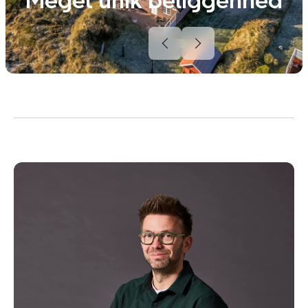
Meget unik beliggenhed