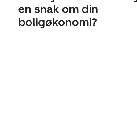
en snak om din
boligøkonomi?