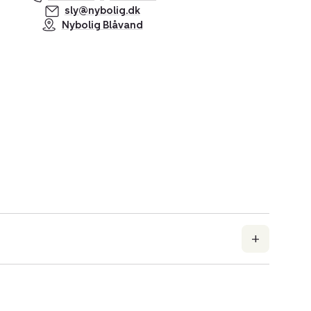
sly@nybolig.dk
Nybolig Blåvand