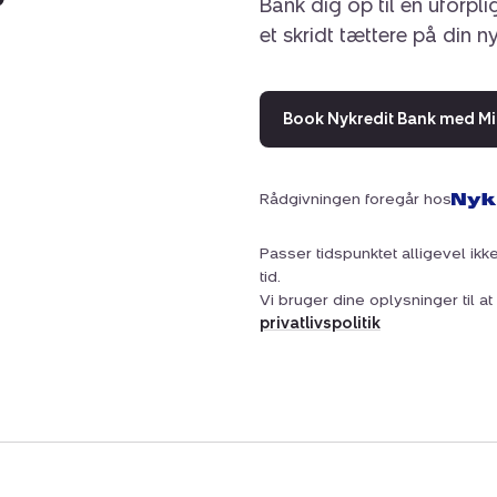
Bank dig op til en uforpl
et skridt tættere på din n
Book Nykredit Bank med Mi
Rådgivningen foregår hos
Passer tidspunktet alligevel ikke
tid.
Vi bruger dine oplysninger til 
privatlivspolitik