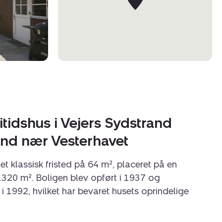
tidshus i Vejers Sydstrand
und nær Vesterhavet
r et klassisk fristed på 64 m², placeret på en
.320 m². Boligen blev opført i 1937 og
 1992, hvilket har bevaret husets oprindelige