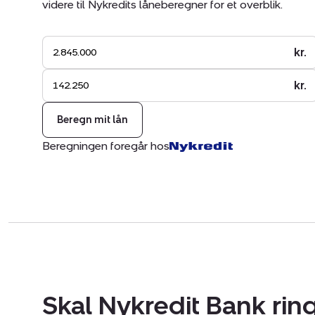
videre til Nykredits låneberegner for et overblik.
kr.
kr.
Beregn mit lån
Beregningen foregår hos
Skal Nykredit Bank ring