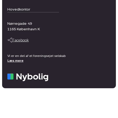
Hovedkontor
Nørregade 49
1165
København K
Facebook
Vi er en del af et foreningsejet selskab
Læs mere