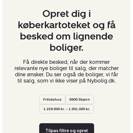
Opret dig i
køberkartoteket og få
besked om lignende
boliger.
Få direkte besked, når der kommer
relevante nye boliger til salg, der matcher
dine ønsker. Du ser også de boliger, vi får
til salg, som vi ikke viser på Nybolig.dk.
Fritidshus
6900 Skjern
1.159.000 kr. – 1.931.000 kr.
Tilpas filtre og opret