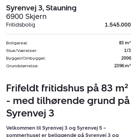
Syrenvej 3, Stauning
6900 Skjern
Fritidsbolig
1.545.000
Boligareal:
83 m²
Stue/Værelser:
1/3
Bygget/Ombygget:
2006
Grundstørrelse:
2396 m²
Frifeldt fritidshus på 83 m²
- med tilhørende grund på
Syrenvej 3
Velkommen til Syrenvej 3 og Syrenvej 5 –
sommerhuset er beliggende på Syrenvej 3 og