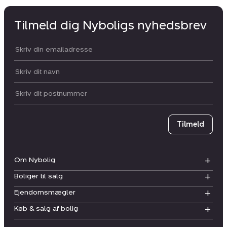
Tilmeld dig Nyboligs nyhedsbrev
Din email:
Dit navn:
Postnummer
Tilmeld
Om Nybolig
Boliger til salg
Ejendomsmægler
Køb & salg af bolig