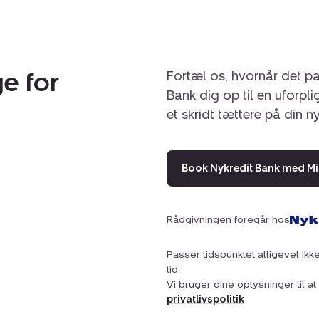
e for
Fortæl os, hvornår det pa
Bank dig op til en uforpl
et skridt tættere på din n
Book Nykredit Bank med Mi
Rådgivningen foregår hos
Passer tidspunktet alligevel ikke
tid.
Vi bruger dine oplysninger til 
privatlivspolitik