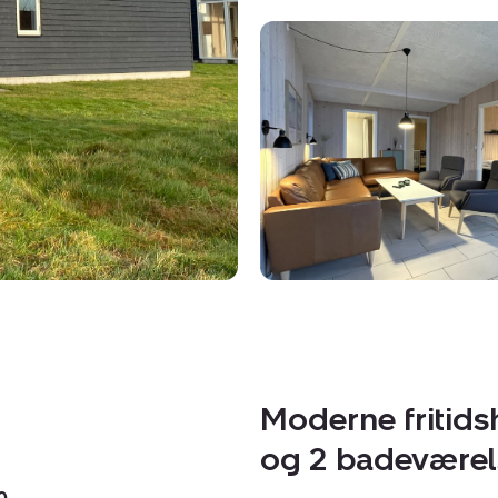
Moderne fritid
og 2 badeværel