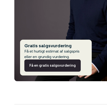
Gratis salgsvurdering
Få et hurtigt estimat af salgspris
eller en grundig vurdering.
Få en gratis salgsvurdering