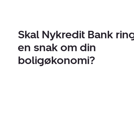
Skal Nykredit Bank ring
en snak om din
boligøkonomi?