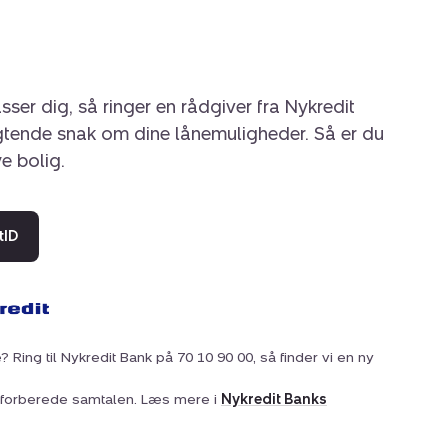
sser dig, så ringer en rådgiver fra Nykredit
igtende snak om dine lånemuligheder. Så er du
ye bolig.
tID
? Ring til Nykredit Bank på 70 10 90 00, så finder vi en ny
at forberede samtalen. Læs mere i
Nykredit Banks