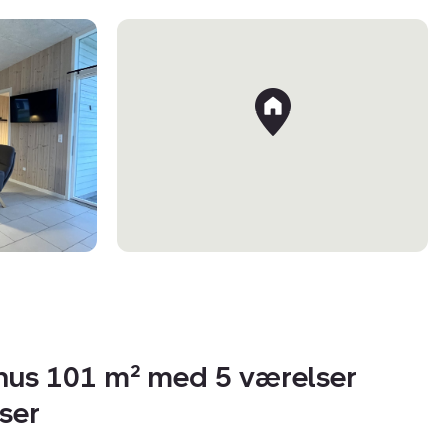
shus 101 m² med 5 værelser
ser