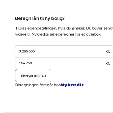
Beregn lån til ny bolig?
Tilpas egenbetalingen, hvis du ønsker. Du bliver send
videre til Nykredits låneberegner for et overblik.
kr.
kr.
Beregn mit lån
Beregningen foregår hos