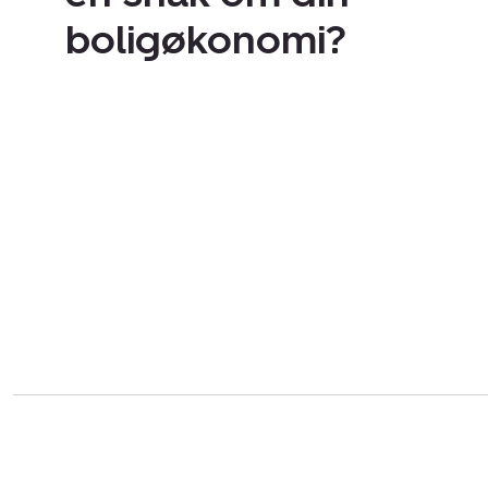
boligøkonomi?