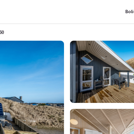
Boli
60