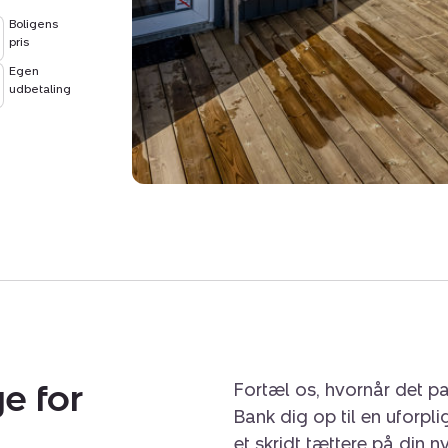
Boligens
pris
Egen
udbetaling
e for
Fortæl os, hvornår det pa
Bank dig op til en uforpl
et skridt tættere på din n