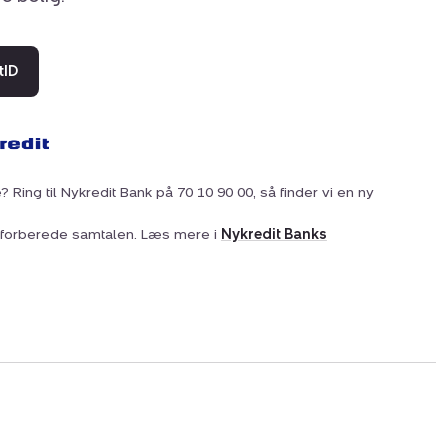
tID
? Ring til Nykredit Bank på 70 10 90 00, så finder vi en ny
at forberede samtalen. Læs mere i
Nykredit Banks