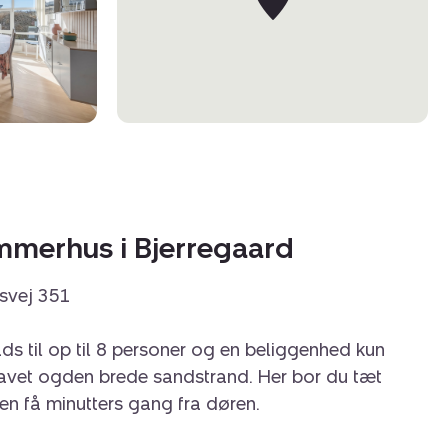
ommerhus i Bjerregaard
svej 351
 til op til 8 personer og en beliggenhed kun
havet ogden brede sandstrand. Her bor du tæt
den få minutters gang fra døren.