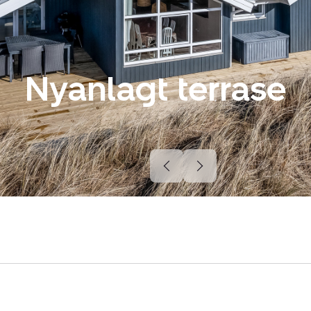
Nyanlagt terrase