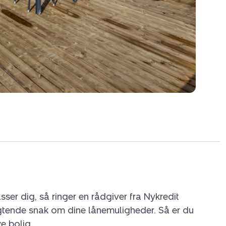
sser dig, så ringer en rådgiver fra Nykredit
igtende snak om dine lånemuligheder. Så er du
ye bolig.