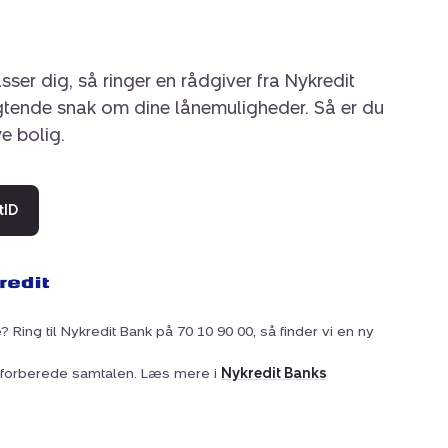
sser dig, så ringer en rådgiver fra Nykredit
igtende snak om dine lånemuligheder. Så er du
ye bolig.
tID
? Ring til Nykredit Bank på 70 10 90 00, så finder vi en ny
at forberede samtalen. Læs mere i
Nykredit Banks