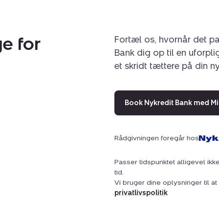
e for
Fortæl os, hvornår det pa
Bank dig op til en uforpl
et skridt tættere på din n
Book Nykredit Bank med Mi
Rådgivningen foregår hos
Passer tidspunktet alligevel ikke
tid.
Vi bruger dine oplysninger til 
privatlivspolitik