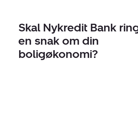
Skal Nykredit Bank ring
en snak om din
boligøkonomi?