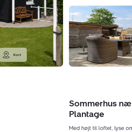
Kort
Sommerhus nær 
Plantage
Med højt til loftet, lyse 