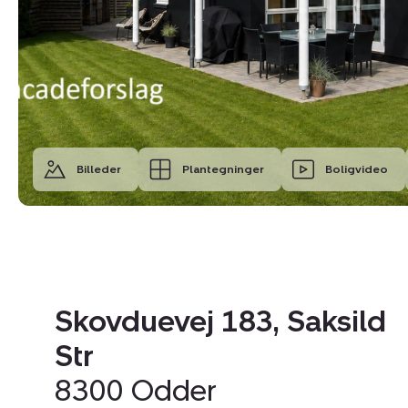
Billeder
Plantegninger
Boligvideo
Skovduevej 183, Saksild
Str
8300 Odder