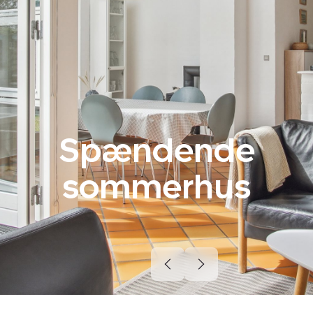
Spændende
sommerhus