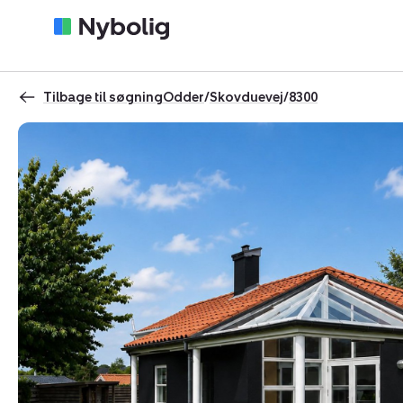
Tilbage til søgning
Odder
/
Skovduevej
/
8300