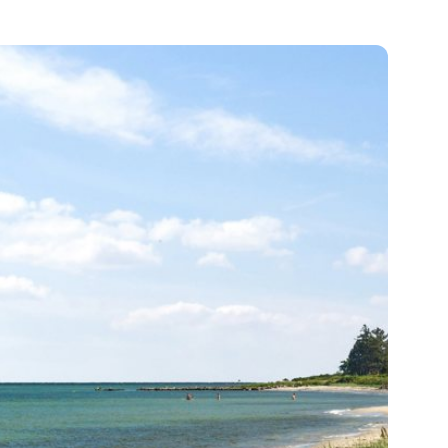
og nem grund, der indbyder til afslapning og
 Her er en overskuelig græsplæne, hyggelige
t gårdmiljø, perfekt til lange frokoster under
ækkede terrasse forlænger udesæsonen og
ang mellem inde- og udeliv. Dertil kommer
) og skur med overdækning. Hele huset blev
vendigt i foråret 2021.
 skønne opholdsmiljø med åben forbindelse
lrum. Her skaber den imponerende loftshøjde
er en lys og luftig atmosfære, mens udgangen
mmet smukt sammen med naturen udenfor.
pbevaringsplads og funktionelle rammer, så
ornøjelse i selskab med familie og gæster.