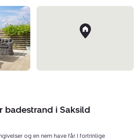
badestrand i Saksild
omgivelser og en nem have får I fortrinlige