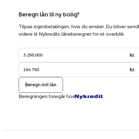
Beregn lån til ny bolig?
Tilpas egenbetalingen, hvis du ønsker. Du bliver send
videre til Nykredits låneberegner for et overblik.
kr.
kr.
Beregn mit lån
Beregningen foregår hos