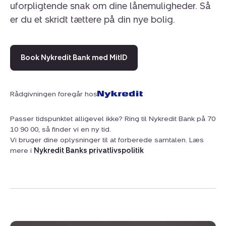
uforpligtende snak om dine lånemuligheder. Så
er du et skridt tættere på din nye bolig.
Book Nykredit Bank med MitID
Rådgivningen foregår hos
Passer tidspunktet alligevel ikke? Ring til Nykredit Bank på 70
10 90 00, så finder vi en ny tid.
Vi bruger dine oplysninger til at forberede samtalen. Læs
mere i
Nykredit Banks privatlivspolitik