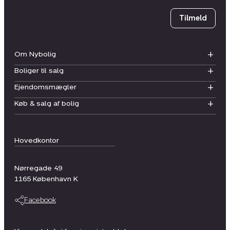
Tilmeld
Om Nybolig
Boliger til salg
Ejendomsmægler
Køb & salg af bolig
Hovedkontor
Nørregade 49
1165
København K
Facebook