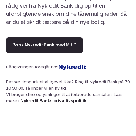
rådgiver fra Nykredit Bank dig op til en
uforpligtende snak om dine lånemuligheder. Så
er du et skridt tættere på din nye bolig.
Book Nykredit Bank med MitID
Rådgivningen foregår hos
Passer tidspunktet alligevel ikke? Ring til Nykredit Bank på 70
10 90 00, så finder vi en ny tid.
Vi bruger dine oplysninger til at forberede samtalen. Læs
mere i
Nykredit Banks privatlivspolitik