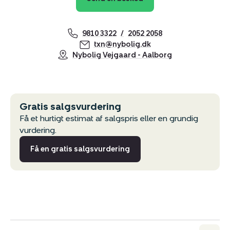
9810 3322
2052 2058
txn@nybolig.dk
Nybolig Vejgaard - Aalborg
Gratis salgsvurdering
Få et hurtigt estimat af salgspris eller en grundig
vurdering.
Få en gratis salgsvurdering