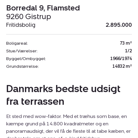
Borredal 9, Flamsted
9260 Gistrup
Fritidsbolig
2.895.000
Boligareal:
73 m²
Stue/Værelser:
1/2
Bygget/Ombygget:
1966/1974
Grundstørrelse:
14832 m²
Danmarks bedste udsigt
fra terrassen
Et sted med wow-faktor. Med et træhus som base, en
kæmpe grund på 14.800 kvadratmeter og en
panoramaudsigt, der vil få de fleste til at tabe kæben, er