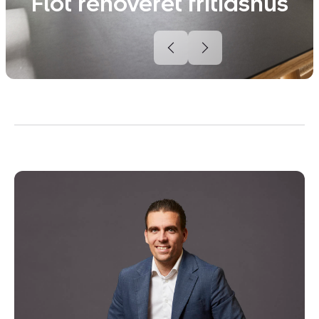
Flot renoveret fritidshus