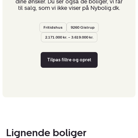
dine ønsker. Du ser også de boliger, vi får
til salg, som vi ikke viser på Nybolig.dk.
Fritidshus
9260 Gistrup
2.171.000 kr. – 3.619.000 kr.
Tilpas filtre og opret
Lignende boliger