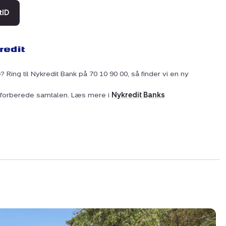
tID
? Ring til Nykredit Bank på 70 10 90 00, så finder vi en ny
at forberede samtalen. Læs mere i
Nykredit Banks