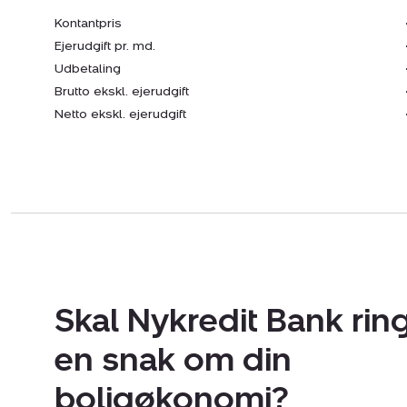
Kontantpris
Ejerudgift pr. md.
Udbetaling
Brutto ekskl. ejerudgift
Netto ekskl. ejerudgift
Skal Nykredit Bank ring
en snak om din
boligøkonomi?