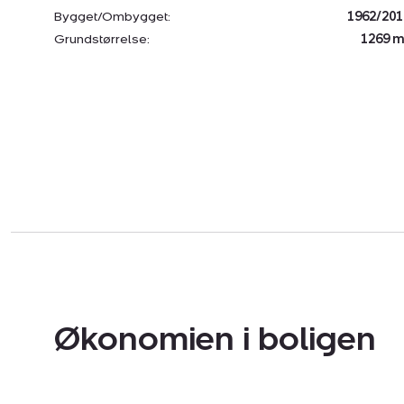
Bygget/Ombygget:
1962/201
Grundstørrelse:
1269 m
Økonomien i boligen