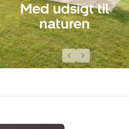
Med udsigt til
naturen