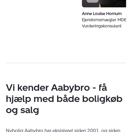
Anne Louise Hornum
Ejendomsmægler MDE o
Vurderingskonsulent
Vi kender Aabybro - få
hjælp med både boligkøb
og salg
Nybolig Aabybro har eksisteret siden 2001, og siden