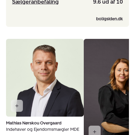
Sælgeranbefaling
9.6 ud af 10
boligsiden.dk
Mathias Nørskou Overgaard
Indehaver og Ejendomsmægler MDE