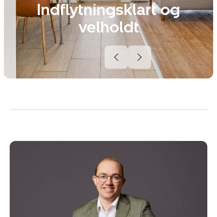
Indflytningsklart og
velholdt