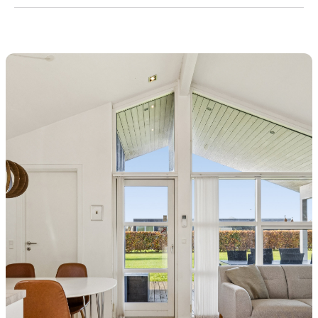
velholdte fritidshus med lys, plads og dejlige
udearealer – perfekt til både ferie og afslapning
tæt på strand og natur.