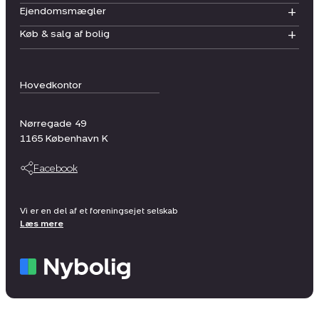
Ejendomsmægler
Køb & salg af bolig
Hovedkontor
Nørregade 49
1165
København K
Facebook
Vi er en del af et foreningsejet selskab
Læs mere