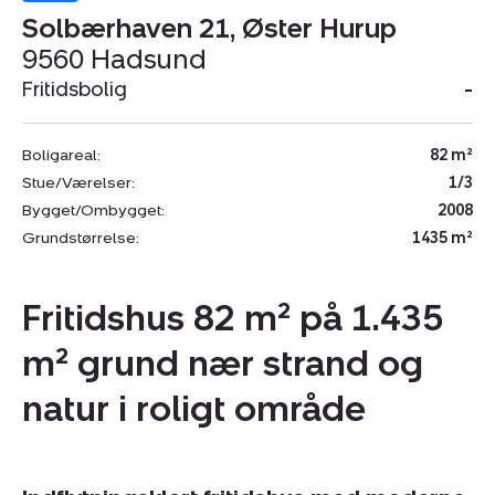
Solbærhaven 21, Øster Hurup
9560 Hadsund
Fritidsbolig
-
Boligareal:
82 m²
Stue/Værelser:
1/3
Bygget/Ombygget:
2008
Grundstørrelse:
1435 m²
Fritidshus 82 m² på 1.435
m² grund nær strand og
natur i roligt område