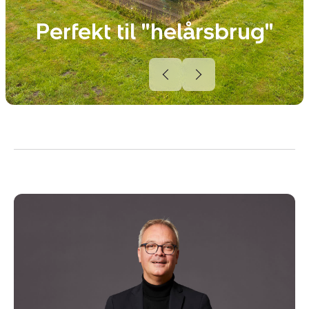
Perfekt til "helårsbrug"