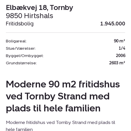
Elbækvej 18, Tornby
9850 Hirtshals
Fritidsbolig
1.945.000
Boligareal:
90 m²
Stue/Værelser:
1/4
Bygget/Ombygget:
2006
Grundstørrelse:
2603 m²
Moderne 90 m2 fritidshus
ved Tornby Strand med
plads til hele familien
Moderne fritidshus ved Tornby Strand med plads til
hele familien