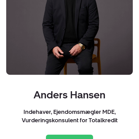
Kopier link
Del via mail
Anders Hansen
Indehaver, Ejendomsmægler MDE,
Vurderingskonsulent for Totalkredit