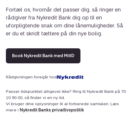
Fortæl os, hvornår det passer dig, så ringer en
rådgiver fra Nykredit Bank dig op til en
uforpligtende snak om dine lånemuligheder. Så
er du et skridt tættere på din nye bolig.
Book Nykredit Bank med MitID
Rådgivningen foregår hos
Passer tidspunktet alligevel ikke? Ring til Nykredit Bank på 70
10 90 00, så finder vi en ny tid.
Vi bruger dine oplysninger til at forberede samtalen. Læs
mere i
Nykredit Banks privatlivspolitik