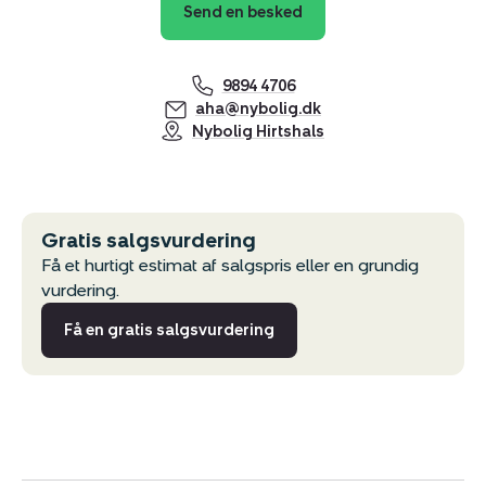
Send en besked
9894 4706
aha@nybolig.dk
Nybolig Hirtshals
Gratis salgsvurdering
Få et hurtigt estimat af salgspris eller en grundig
vurdering.
Få en gratis salgsvurdering