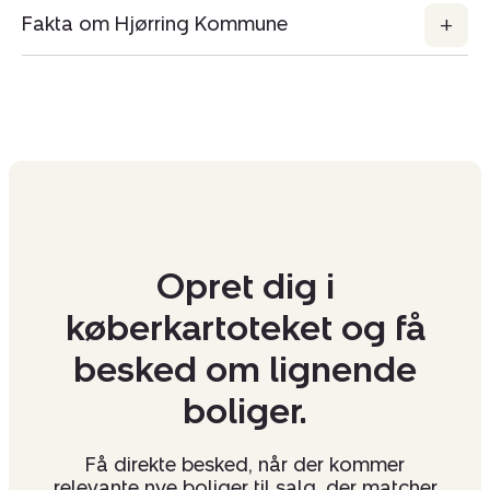
Fakta om Hjørring Kommune
Opret dig i
køberkartoteket og få
besked om lignende
boliger.
Få direkte besked, når der kommer
relevante nye boliger til salg, der matcher