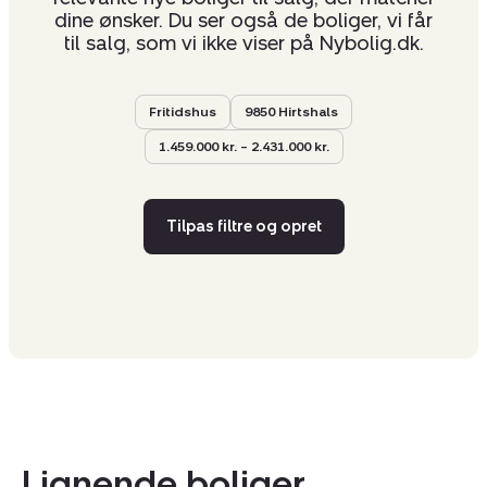
dine ønsker. Du ser også de boliger, vi får
til salg, som vi ikke viser på Nybolig.dk.
Fritidshus
9850 Hirtshals
1.459.000 kr. – 2.431.000 kr.
Tilpas filtre og opret
Lignende boliger