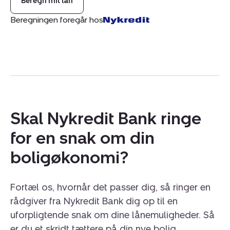
Beregn mit lån
Beregningen foregår hos
Skal Nykredit Bank ringe
for en snak om din
boligøkonomi?
Fortæl os, hvornår det passer dig, så ringer en
rådgiver fra Nykredit Bank dig op til en
uforpligtende snak om dine lånemuligheder. Så
er du et skridt tættere på din nye bolig.