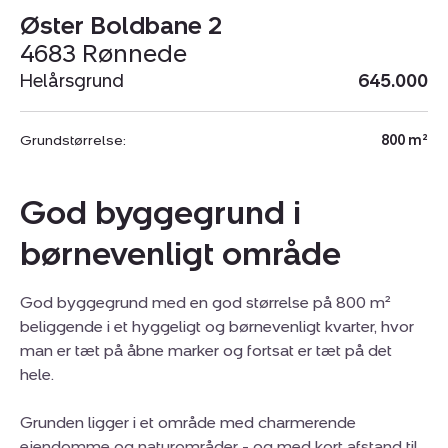
Øster Boldbane 2
4683 Rønnede
Helårsgrund
645.000
Grundstørrelse:
800 m²
God byggegrund i
børnevenligt område
God byggegrund med en god størrelse på 800 m²
beliggende i et hyggeligt og børnevenligt kvarter, hvor
man er tæt på åbne marker og fortsat er tæt på det
hele.
Grunden ligger i et område med charmerende
ejendomme og naturområder - og med kort afstand til