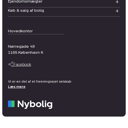
Ejendomsmægler
Køb & salg af bolig
Hovedkontor
Nørregade 49
1165
København K
Facebook
Vi er en del af et foreningsejet selskab
Læs mere