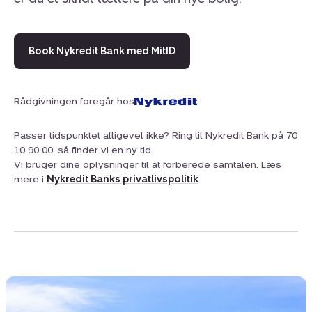
Book Nykredit Bank med MitID
Rådgivningen foregår hos
Passer tidspunktet alligevel ikke? Ring til Nykredit Bank på 70
10 90 00, så finder vi en ny tid.
Vi bruger dine oplysninger til at forberede samtalen. Læs
mere i
Nykredit Banks privatlivspolitik