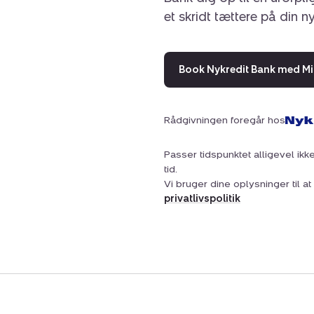
et skridt tættere på din n
Book Nykredit Bank med Mi
Rådgivningen foregår hos
Passer tidspunktet alligevel ikke
tid.
Vi bruger dine oplysninger til 
privatlivspolitik