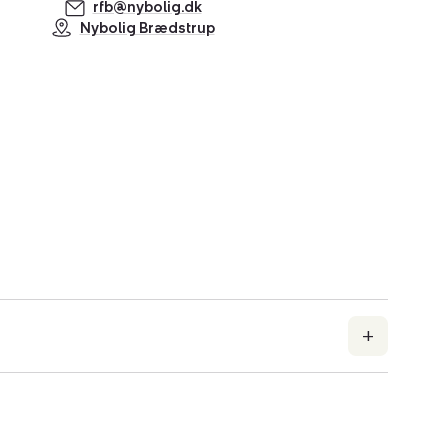
rfb@nybolig.dk
Nybolig Brædstrup