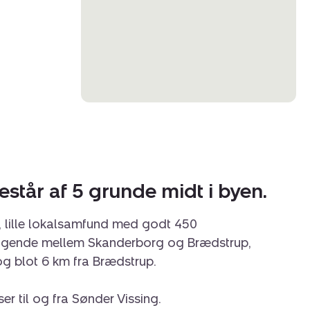
står af 5 grunde midt i byen.
t, lille lokalsamfund med godt 450
iggende mellem Skanderborg og Brædstrup,
g blot 6 km fra Brædstrup.
er til og fra Sønder Vissing.