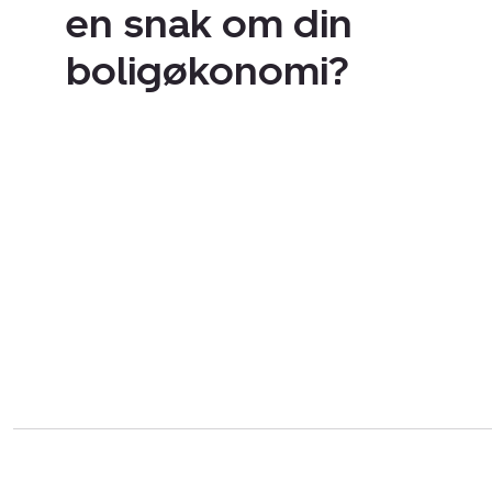
en snak om din
boligøkonomi?