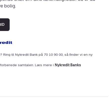
ye bolig.
tID
? Ring til Nykredit Bank på 70 10 90 00, så finder vi en ny
at forberede samtalen. Læs mere i
Nykredit Banks