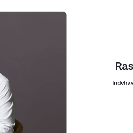
Ras
Indehav