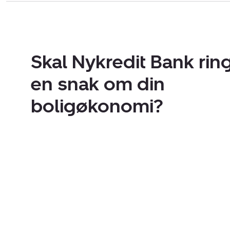
Skal Nykredit Bank ring
en snak om din
boligøkonomi?