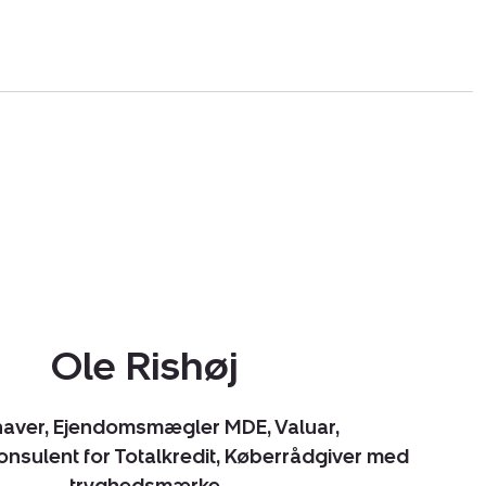
Ole Rishøj
haver, Ejendomsmægler MDE, Valuar,
nsulent for Totalkredit, Køberrådgiver med