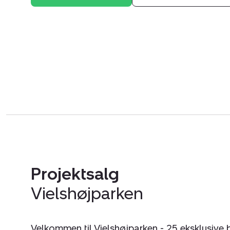
Projektsalg
Vielshøjparken
Velkommen til Vielshøjparken - 25 eksklusiv