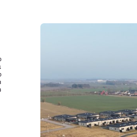
0
1
0
3
3