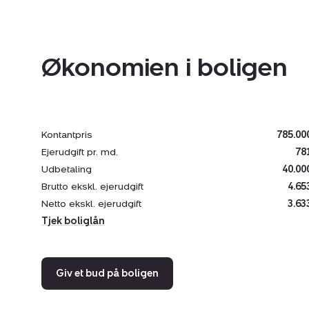
Økonomien i boligen
Kontantpris
785.00
Ejerudgift pr. md.
78
Udbetaling
40.00
Brutto ekskl. ejerudgift
4.65
Netto ekskl. ejerudgift
3.63
Tjek boliglån
Giv et bud på boligen