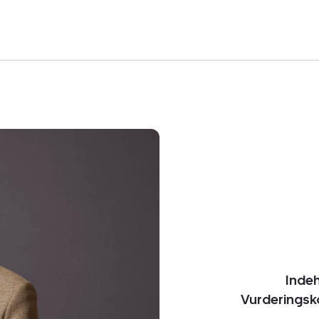
Inde
Vurderingsko