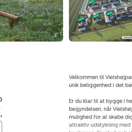
Velkommen til Vielshøjpa
unik beliggenhed i det b
0
Er du klar til at bygge i
begyndelsen, når Vielshøj
mulighed for at skabe di
²
attraktiv udstykning me