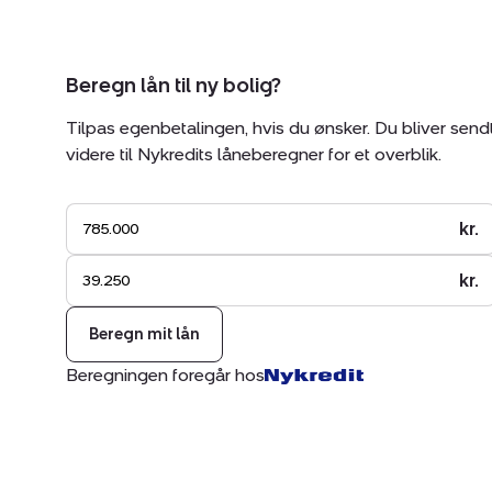
Beregn lån til ny bolig?
Tilpas egenbetalingen, hvis du ønsker. Du bliver send
videre til Nykredits låneberegner for et overblik.
kr.
kr.
Beregn mit lån
Beregningen foregår hos