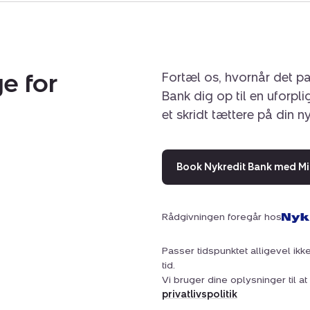
e for
Fortæl os, hvornår det pa
Bank dig op til en uforpl
et skridt tættere på din n
Book Nykredit Bank med Mi
Rådgivningen foregår hos
Passer tidspunktet alligevel ikke
tid.
Vi bruger dine oplysninger til 
privatlivspolitik