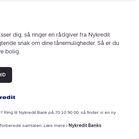
sser dig, så ringer en rådgiver fra Nykredit
igtende snak om dine lånemuligheder. Så er du
ye bolig.
tID
? Ring til Nykredit Bank på 70 10 90 00, så finder vi en ny
at forberede samtalen. Læs mere i
Nykredit Banks