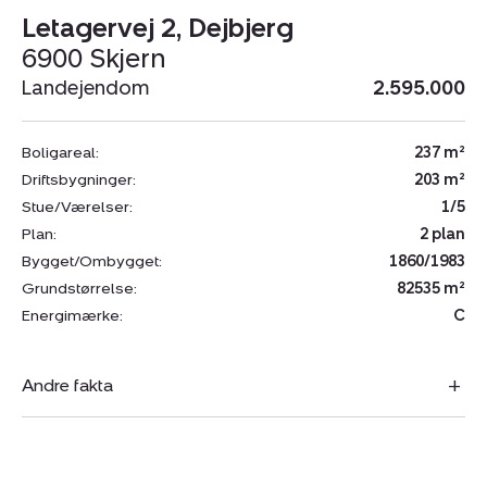
Letagervej 2, Dejbjerg
6900 Skjern
Landejendom
2.595.000
Boligareal:
237 m²
Driftsbygninger:
203 m²
Stue/Værelser:
1/5
Plan:
2 plan
Bygget/Ombygget:
1860/1983
Grundstørrelse:
82535 m²
Energimærke:
C
Andre fakta