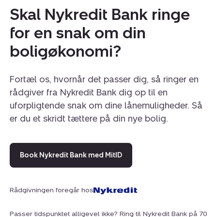
Skal Nykredit Bank ringe
for en snak om din
boligøkonomi?
Fortæl os, hvornår det passer dig, så ringer en
rådgiver fra Nykredit Bank dig op til en
uforpligtende snak om dine lånemuligheder. Så
er du et skridt tættere på din nye bolig.
Book Nykredit Bank med MitID
Rådgivningen foregår hos
Passer tidspunktet alligevel ikke? Ring til Nykredit Bank på 70