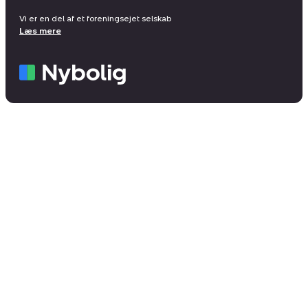
Vi er en del af et foreningsejet selskab
Læs mere