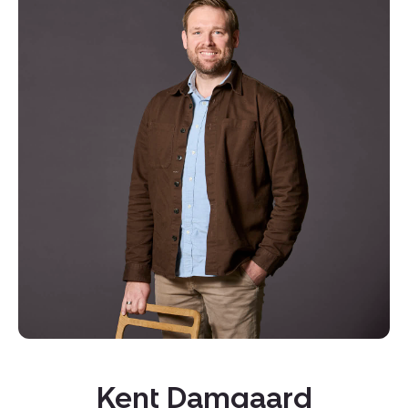
Kopier link
Del via mail
Kent Damgaard