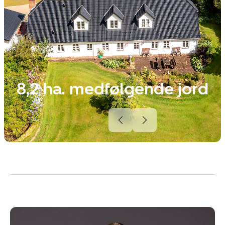
8,2 ha. medfølgende jord