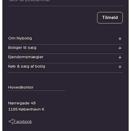
Postnummer
Tilmeld
Om Nybolig
Boliger til salg
Ejendomsmægler
Køb & salg af bolig
Hovedkontor
Nørregade 49
1165
København K
Facebook