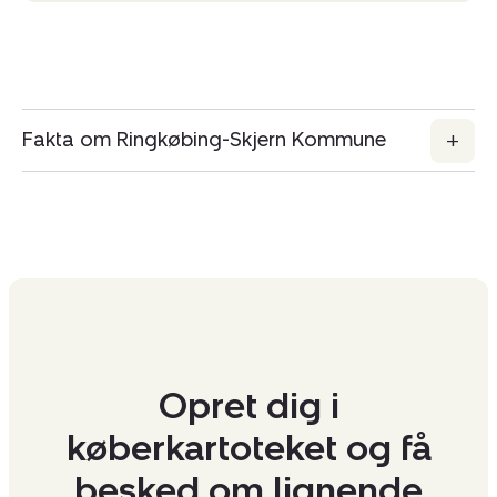
Fakta om Ringkøbing-Skjern Kommune
Opret dig i
køberkartoteket og få
besked om lignende