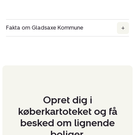
Fakta om Gladsaxe Kommune
Opret dig i
køberkartoteket og få
besked om lignende
boliger.