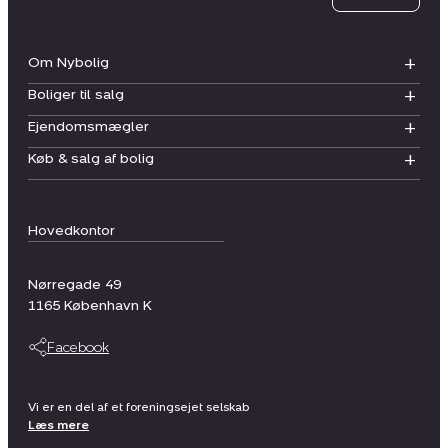
Om Nybolig
Boliger til salg
Ejendomsmægler
Køb & salg af bolig
Hovedkontor
Nørregade 49
1165
København K
Facebook
Vi er en del af et foreningsejet selskab
Læs mere