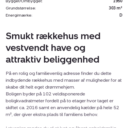
Bygget/Ombygget:
1950
Grundstørrelse:
303 m²
Energimærke:
D
Smukt rækkehus med
vestvendt have og
attraktiv beliggenhed
På en rolig og familievenlig adresse finder du dette
indbydende rækkehus med masser af muligheder for at
skabe dit helt eget drømmehjem.
Boligen byder på 102 veldisponerede
boligkvadratmeter fordelt på to etager hvor taget er
skiftet ca. 2016 samt en anvendelig kælder på hele 52
m², der giver ekstra plads til familiens behov.