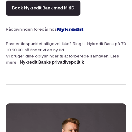
Book Nykredit Bank med MitID
Rådgivningen foregår hos
Passer tidspunktet alligevel ikke? Ring til Nykredit Bank på 70
10 90 00, så finder vi en ny tid.
Vi bruger dine oplysninger til at forberede samtalen. Læs
mere i
Nykredit Banks privatlivspolitik