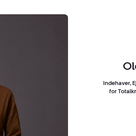
Ol
Indehaver, 
for Total