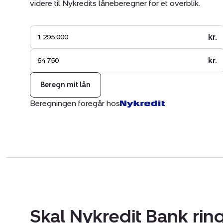
videre til Nykredits låneberegner for et overblik.
kr.
kr.
Beregn mit lån
Beregningen foregår hos
Skal Nykredit Bank ring