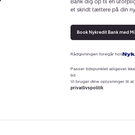
Bank dig op til en uforpl
et skridt tættere på din n
Book Nykredit Bank med Mi
Rådgivningen foregår hos
Passer tidspunktet alligevel ikke
tid.
Vi bruger dine oplysninger til 
privatlivspolitik