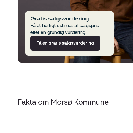
Gratis salgsvurdering
Få et hurtigt estimat af salgspris
eller en grundig vurdering.
Få en gratis salgsvurdering
Fakta om Morsø Kommune