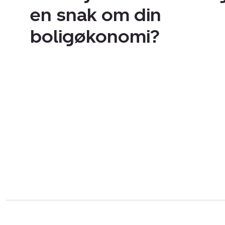
en snak om din
boligøkonomi?