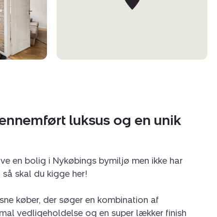
gennemført luksus og en unik
e en bolig i Nykøbings bymiljø men ikke har
 så skal du kigge her!
æsne køber, der søger en kombination af
mal vedligeholdelse og en super lækker finish