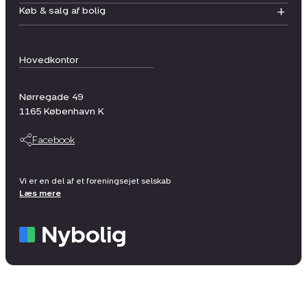
Køb & salg af bolig
Hovedkontor
Nørregade 49
1165
København K
Facebook
Vi er en del af et foreningsejet selskab
Læs mere