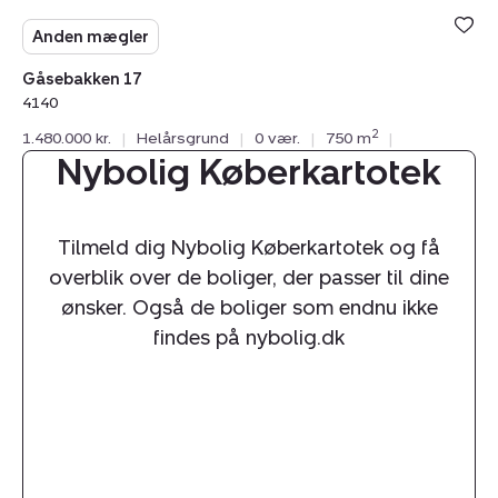
Anden mægler
Gåsebakken 17
4140
2
1.480.000 kr.
|
Helårsgrund
|
0 vær.
|
750 m
|
Nybolig Køberkartotek
Tilmeld dig Nybolig Køberkartotek og få
overblik over de boliger, der passer til dine
ønsker. Også de boliger som endnu ikke
findes på nybolig.dk