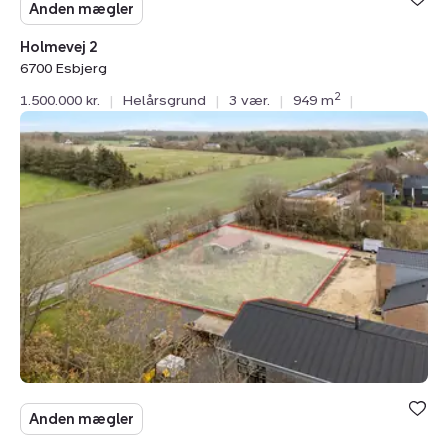
Anden mægler
Holmevej 2
6700 Esbjerg
2
1.500.000 kr.
|
Helårsgrund
|
3 vær.
|
949 m
|
Helårsgrund:
Sjelborgvej
58,
6710
Esbjerg
V
Anden mægler