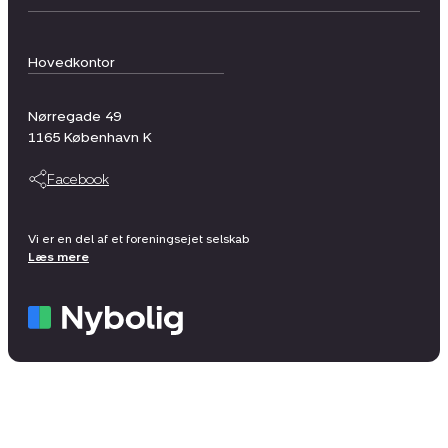
Hovedkontor
Nørregade 49
1165
København K
Facebook
Vi er en del af et foreningsejet selskab
Læs mere