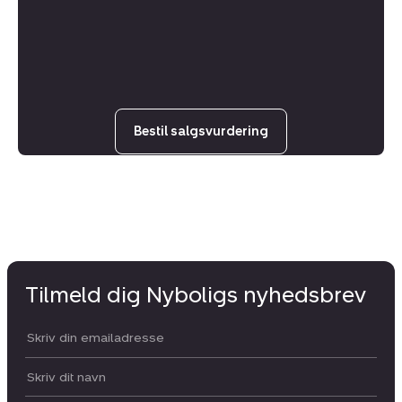
Bestil salgsvurdering
Tilmeld dig Nyboligs nyhedsbrev
Din email:
Dit navn: