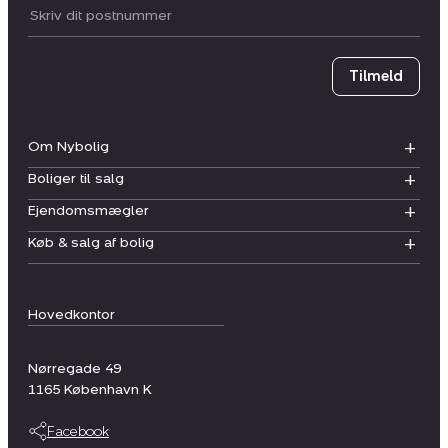
Postnummer
Tilmeld
Om Nybolig
Boliger til salg
Ejendomsmægler
Køb & salg af bolig
Hovedkontor
Nørregade 49
1165
København K
Facebook