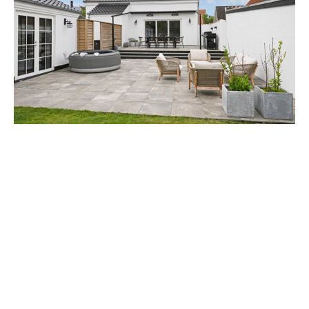
Esbjerg