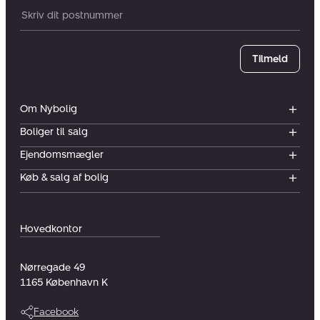
Postnummer
Tilmeld
Om Nybolig
Boliger til salg
Ejendomsmægler
Køb & salg af bolig
Hovedkontor
Nørregade 49
1165
København K
Facebook