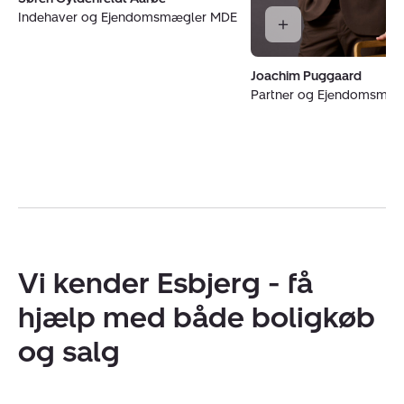
Indehaver og Ejendomsmægler MDE
Joachim Puggaard
Partner og Ejendomsmæ
Vi kender Esbjerg - få
hjælp med både boligkøb
og salg