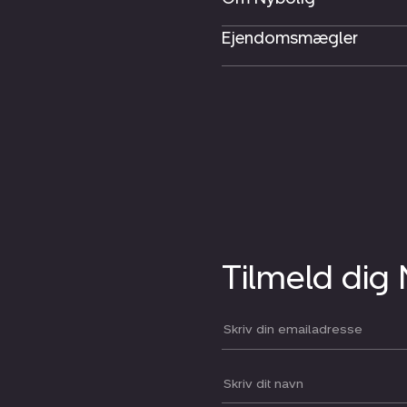
Ejendomsmægler
Tilmeld dig
Din email:
Dit navn: