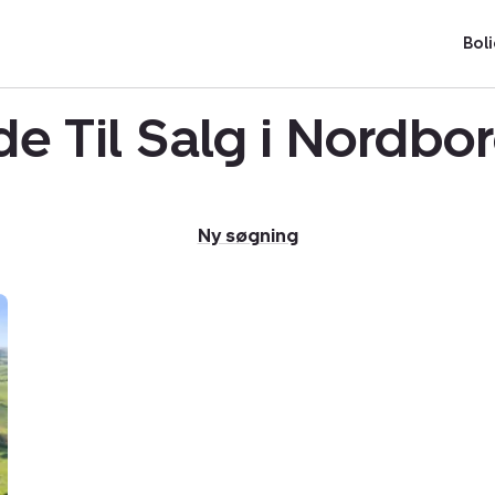
Boli
e Til Salg i Nordb
Ny søgning