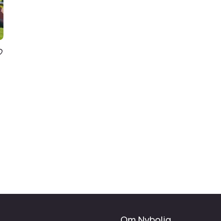
Om Nybolig