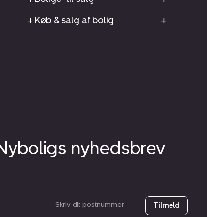
Køb & salg af bolig
 Nyboligs nyhedsbrev
Postnummer
Tilmeld