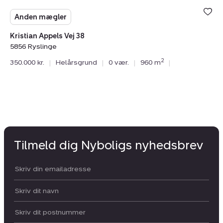
Anden mægler
Kristian Appels Vej 38
5856 Ryslinge
2
350.000 kr.
|
Helårsgrund
|
0 vær.
|
960 m
|
Tilmeld dig Nyboligs nyhedsbrev
Din email:
Dit navn:
Postnummer