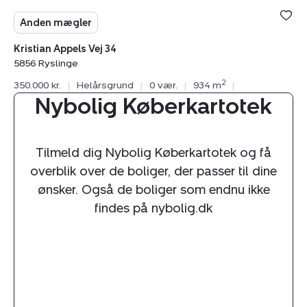
Anden mægler
Kristian Appels Vej 34
5856 Ryslinge
2
350.000 kr.
|
Helårsgrund
|
0 vær.
|
934 m
|
Nybolig Køberkartotek
Tilmeld dig Nybolig Køberkartotek og få
overblik over de boliger, der passer til dine
ønsker. Også de boliger som endnu ikke
findes på nybolig.dk