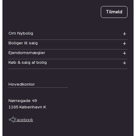
Tilmeld
Om Nybolig
Boliger til salg
Ejendomsmægler
Køb & salg af bolig
Hovedkontor
Nørregade 49
1165
København K
Facebook