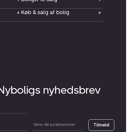
Køb & salg af bolig
 Nyboligs nyhedsbrev
Postnummer
Tilmeld