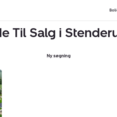
Boli
e Til Salg i Stende
Ny søgning