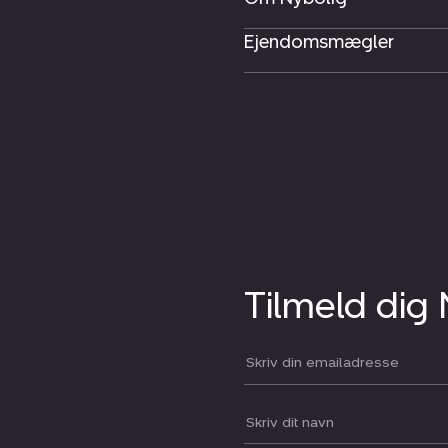
Ejendomsmægler
Tilmeld dig
Din email:
Dit navn: