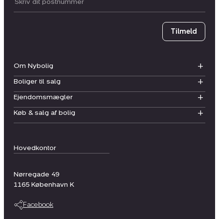
Postnummer
Tilmeld
Om Nybolig
Boliger til salg
Ejendomsmægler
Køb & salg af bolig
Hovedkontor
Nørregade 49
1165
København K
Facebook