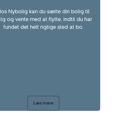
os Nybolig kan du sætte din bolig til
lg og vente med at flytte, indtil du har
fundet det helt rigtige sted at bo.
Læs mere