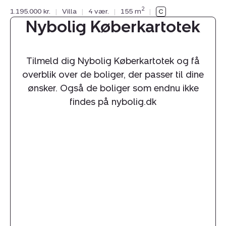
2
1.195.000 kr.
|
Villa
|
4 vær.
|
155 m
|
Nybolig Køberkartotek
Tilmeld dig Nybolig Køberkartotek og få
overblik over de boliger, der passer til dine
ønsker. Også de boliger som endnu ikke
findes på nybolig.dk