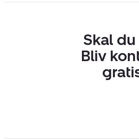
Skal du
Bliv kon
grati