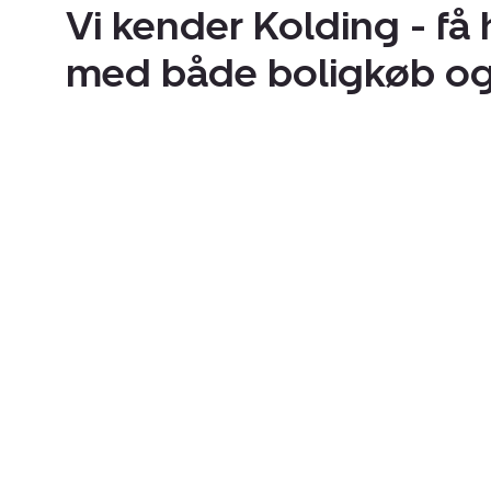
Vi kender Kolding - få
med både boligkøb og