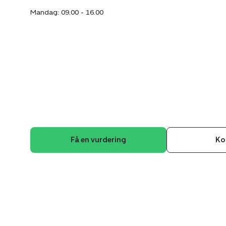
Mandag: 09.00 - 16.00
Få en vurdering
Ko