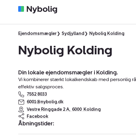
Ejendomsmægler
Sydjylland
Nybolig Kolding
Nybolig Kolding
Din lokale ejendomsmægler i Kolding.
Vi kombinerer stærkt lokalkendskab med personlig r
effektiv salgsproces.
7552 8033
6001@nybolig.dk
Vestre Ringgade 2 A
,
6000
Kolding
Facebook
Åbningstider: