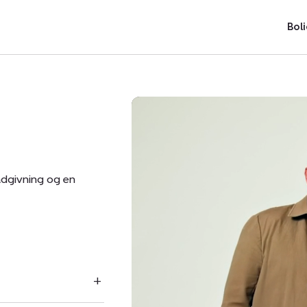
Boli
ådgivning og en