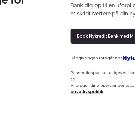
Bank dig op til en uforpl
et skridt tættere på din n
Book Nykredit Bank med Mi
Rådgivningen foregår hos
Passer tidspunktet alligevel ikke
tid.
Vi bruger dine oplysninger til 
privatlivspolitik