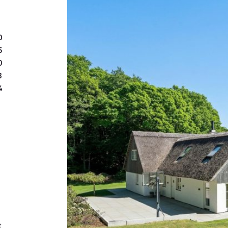
0
5
0
3
4
t