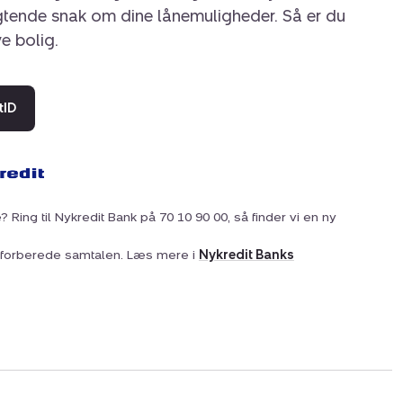
igtende snak om dine lånemuligheder. Så er du
ye bolig.
tID
? Ring til Nykredit Bank på 70 10 90 00, så finder vi en ny
at forberede samtalen. Læs mere i
Nykredit Banks