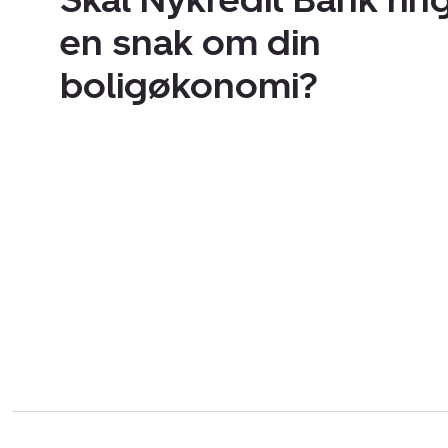
en snak om din
boligøkonomi?