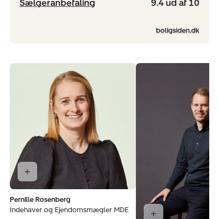
Sælgeranbefaling
9.4 ud af 10
boligsiden.dk
Pernille Rosenberg
Indehaver og Ejendomsmægler MDE