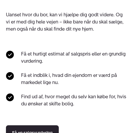
Uanset hvor du bor, kan vi hjælpe dig godt videre. Og
vi er med dig hele vejen – ikke bare når du skal sælge,
men også når du skal finde dit nye hjem.
Få et hurtigt estimat af salgspris eller en grundig
vurdering.
Få et indblik i, hvad din ejendom er værd på
markedet lige nu.
Find ud af, hvor meget du selv kan købe for, hvis
du ønsker at skifte bolig.
Få en salgsvurdering