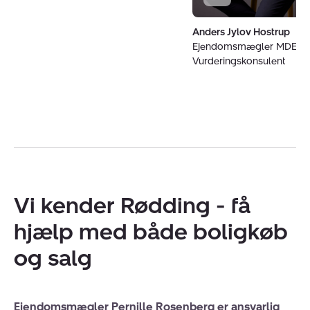
Anders Jylov Hostrup
Ejendomsmægler MDE o
Vurderingskonsulent
Vi kender Rødding - få
hjælp med både boligkøb
og salg
Ejendomsmægler Pernille Rosenberg er ansvarlig