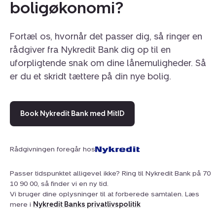
boligøkonomi?
Fortæl os, hvornår det passer dig, så ringer en
rådgiver fra Nykredit Bank dig op til en
uforpligtende snak om dine lånemuligheder. Så
er du et skridt tættere på din nye bolig.
Book Nykredit Bank med MitID
Rådgivningen foregår hos
Passer tidspunktet alligevel ikke? Ring til Nykredit Bank på 70
10 90 00, så finder vi en ny tid.
Vi bruger dine oplysninger til at forberede samtalen. Læs
mere i
Nykredit Banks privatlivspolitik