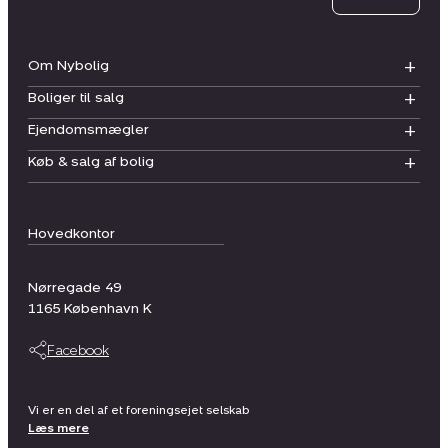
Om Nybolig
Boliger til salg
Ejendomsmægler
Køb & salg af bolig
Hovedkontor
Nørregade 49
1165
København K
Facebook
Vi er en del af et foreningsejet selskab
Læs mere