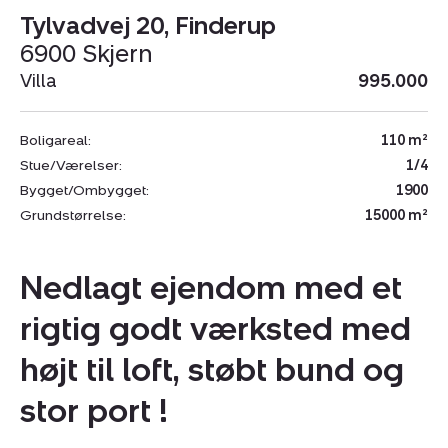
Tylvadvej 20, Finderup
6900 Skjern
Villa
995.000
Boligareal:
110 m²
Stue/Værelser:
1/4
Bygget/Ombygget:
1900
Grundstørrelse:
15000 m²
Nedlagt ejendom med et
rigtig godt værksted med
højt til loft, støbt bund og
stor port !