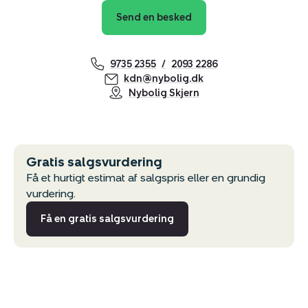
Send en besked
9735 2355
2093 2286
kdn@nybolig.dk
Nybolig Skjern
Gratis salgsvurdering
Få et hurtigt estimat af salgspris eller en grundig
vurdering.
Få en gratis salgsvurdering