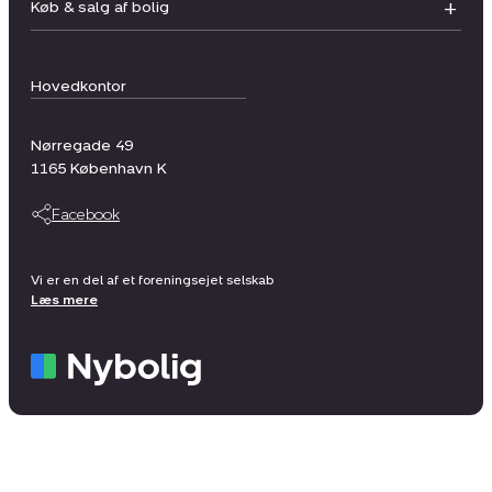
Køb & salg af bolig
Hovedkontor
Nørregade 49
1165
København K
Facebook
Vi er en del af et foreningsejet selskab
Læs mere