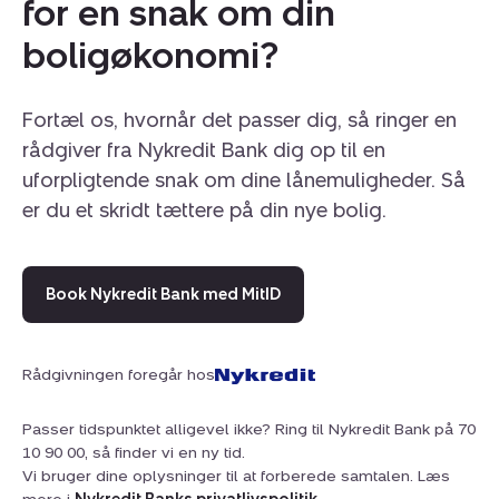
for en snak om din
boligøkonomi?
Fortæl os, hvornår det passer dig, så ringer en
rådgiver fra Nykredit Bank dig op til en
uforpligtende snak om dine lånemuligheder. Så
er du et skridt tættere på din nye bolig.
Book Nykredit Bank med MitID
Rådgivningen foregår hos
Passer tidspunktet alligevel ikke? Ring til Nykredit Bank på 70
10 90 00, så finder vi en ny tid.
Vi bruger dine oplysninger til at forberede samtalen. Læs