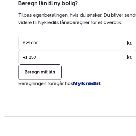
Beregn lån til ny bolig?
Tilpas egenbetalingen, hvis du ønsker. Du bliver send
videre til Nykredits låneberegner for et overblik.
kr.
kr.
Beregn mit lån
Beregningen foregår hos