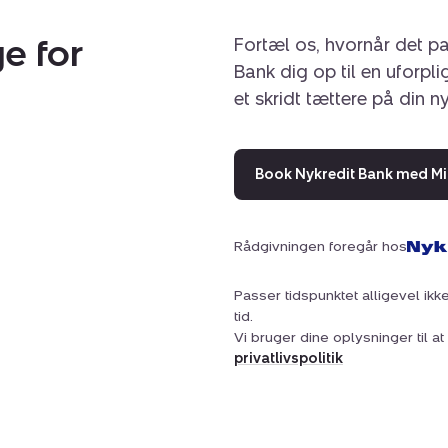
e for
Fortæl os, hvornår det pa
Bank dig op til en uforpl
et skridt tættere på din n
Book Nykredit Bank med Mi
Rådgivningen foregår hos
Passer tidspunktet alligevel ikke
tid.
Vi bruger dine oplysninger til 
privatlivspolitik