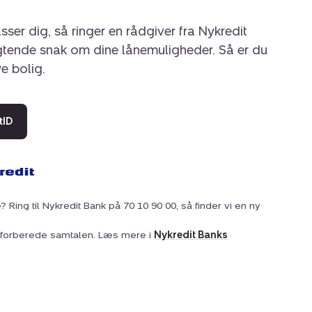
sser dig, så ringer en rådgiver fra Nykredit
igtende snak om dine lånemuligheder. Så er du
ye bolig.
tID
? Ring til Nykredit Bank på 70 10 90 00, så finder vi en ny
at forberede samtalen. Læs mere i
Nykredit Banks