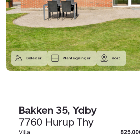
Billeder
Plantegninger
Kort
Bakken 35, Ydby
7760 Hurup Thy
Villa
825.00