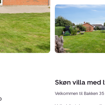
Skøn villa med l
Velkommen til Bakken 35 
0