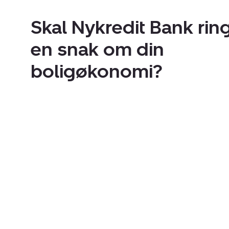
Skal Nykredit Bank ring
en snak om din
boligøkonomi?