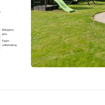
t
Boligens
pris
Egen
udbetaling