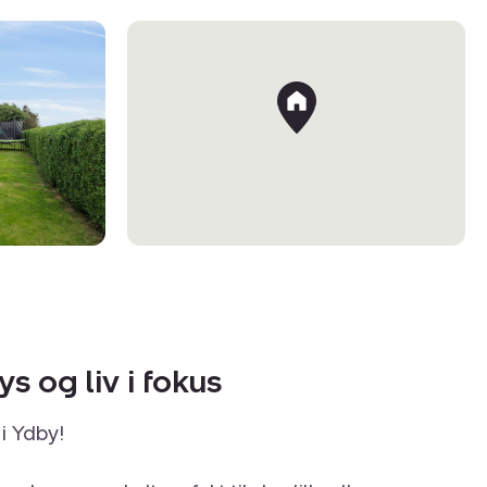
ys og liv i fokus
i Ydby!