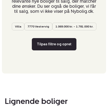
relevante nye boliger til salg, der matcher
dine ønsker. Du ser også de boliger, vi får
til salg, som vi ikke viser på Nybolig.dk.
Villa
7770 Vestervig
1.069.000 kr. – 1.781.000 kr.
Tilpas filtre og opret
Lignende boliger