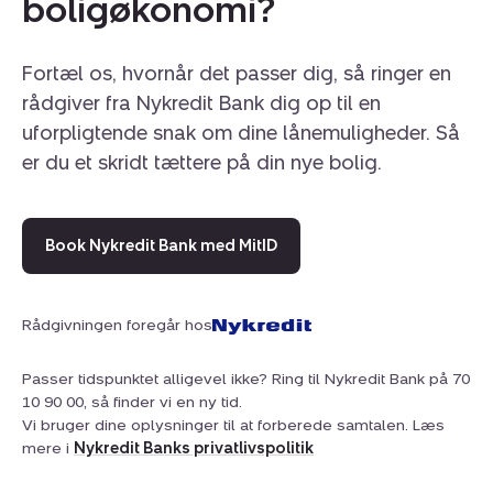
boligøkonomi?
Fortæl os, hvornår det passer dig, så ringer en
rådgiver fra Nykredit Bank dig op til en
uforpligtende snak om dine lånemuligheder. Så
er du et skridt tættere på din nye bolig.
Book Nykredit Bank med MitID
Rådgivningen foregår hos
Passer tidspunktet alligevel ikke? Ring til Nykredit Bank på 70
10 90 00, så finder vi en ny tid.
Vi bruger dine oplysninger til at forberede samtalen. Læs
mere i
Nykredit Banks privatlivspolitik