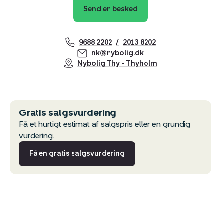
Send en besked
9688 2202
2013 8202
nk@nybolig.dk
Nybolig Thy - Thyholm
Gratis salgsvurdering
Få et hurtigt estimat af salgspris eller en grundig
vurdering.
Få en gratis salgsvurdering