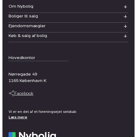
Om Nybolig
Boliger til salg
Ejendomsmægler
Køb & salg af bolig
Hovedkontor
Nørregade 49
1165
København K
Facebook
Vi er en del af et foreningsejet selskab
Læs mere