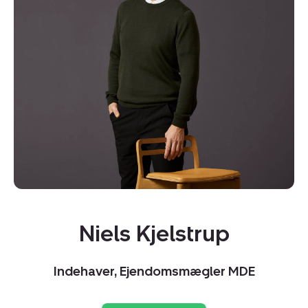
Kopier link
Del via mail
Niels Kjelstrup
Indehaver, Ejendomsmægler MDE