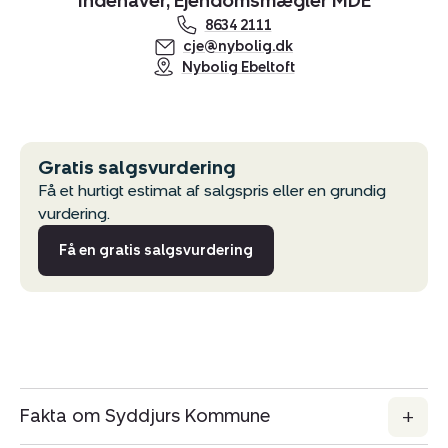
Indehaver, Ejendomsmægler MDE
8634 2111
cje@nybolig.dk
Nybolig Ebeltoft
Gratis salgsvurdering
Få et hurtigt estimat af salgspris eller en grundig
vurdering.
Få en gratis salgsvurdering
Fakta om Syddjurs Kommune