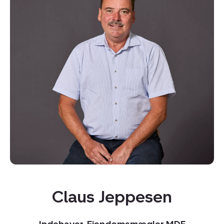
Kopier link
Del via mail
Claus Jeppesen