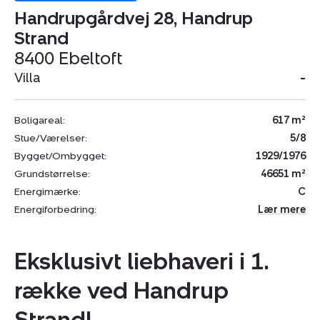
Handrupgårdvej 28, Handrup
Strand
8400 Ebeltoft
Villa
-
Boligareal:
617 m²
Stue/Værelser:
5/8
Bygget/Ombygget:
1929/1976
Grundstørrelse:
46651 m²
Energimærke:
C
Energiforbedring:
Lær mere
Eksklusivt liebhaveri i 1.
række ved Handrup
Strand!