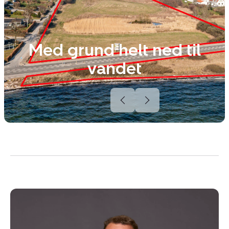
Med grund helt ned til
vandet