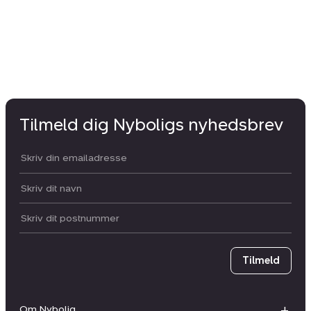
Tilmeld dig Nyboligs nyhedsbrev
Din email:
Dit navn:
Postnummer
Tilmeld
Om Nybolig