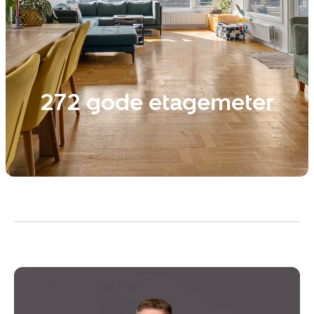
272 gode etagemeter