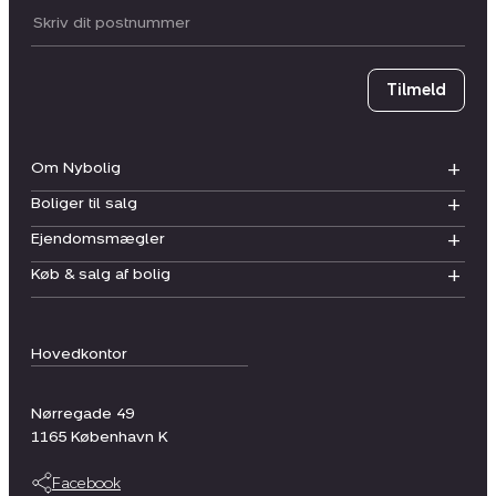
Postnummer
Tilmeld
Om Nybolig
Boliger til salg
Ejendomsmægler
Køb & salg af bolig
Hovedkontor
Nørregade 49
1165
København K
Facebook