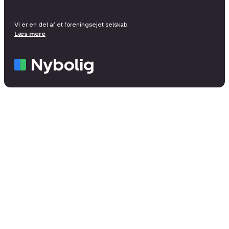
Vi er en del af et foreningsejet selskab
Læs mere