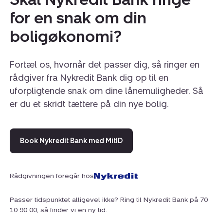
for en snak om din
boligøkonomi?
Fortæl os, hvornår det passer dig, så ringer en
rådgiver fra Nykredit Bank dig op til en
uforpligtende snak om dine lånemuligheder. Så
er du et skridt tættere på din nye bolig.
Book Nykredit Bank med MitID
Rådgivningen foregår hos
Passer tidspunktet alligevel ikke? Ring til Nykredit Bank på 70
10 90 00, så finder vi en ny tid.