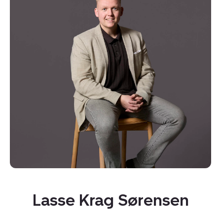
Kopier link
Del via mail
Lasse Krag Sørensen