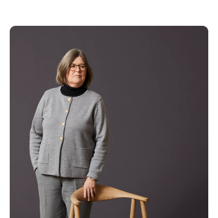
Kopier link
Del via mail