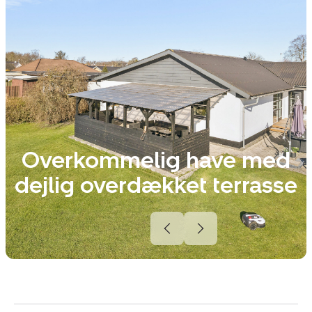
Overkommelig have med
dejlig overdækket terrasse