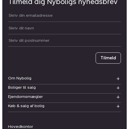
Tilmeld dig Nyboligs nyhedsbrev
Din email:
Dit navn:
Postnummer
Tilmeld
Om Nybolig
Boliger til salg
Ejendomsmægler
Køb & salg af bolig
Hovedkontor