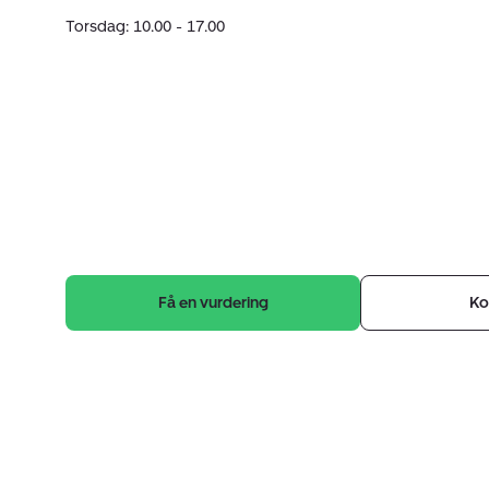
Torsdag: 10.00 - 17.00
Få en vurdering
Ko