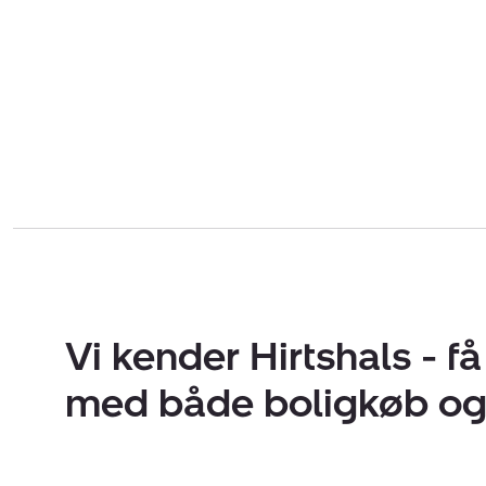
Vi kender Hirtshals - f
med både boligkøb og