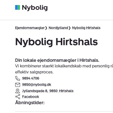
Ejendomsmægler
Nordjylland
Nybolig Hirtshals
Nybolig Hirtshals
Din lokale ejendomsmægler i Hirtshals.
Vi kombinerer stærkt lokalkendskab med personlig r
effektiv salgsproces.
9894 4706
9850@nybolig.dk
Jyllandsgade 8
,
9850
Hirtshals
Facebook
Åbningstider: