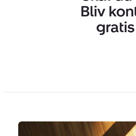
Bliv kon
grati