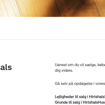
hals
Uanset om du vil sælge, købe 
dig videre.
Gå selv på opdagelse i vores b
Lejligheder til salg i Hirtshals
Grunde til salg i Hirtshals
Huse