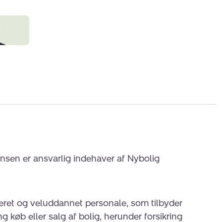
n er ansvarlig indehaver af Nybolig
eret og veluddannet personale, som tilbyder
g køb eller salg af bolig, herunder forsikring