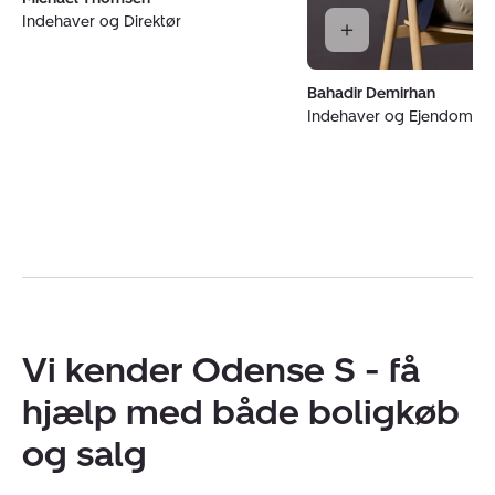
Indehaver og Direktør
Bahadir Demirhan
Indehaver og Ejendoms
Vi kender Odense S - få
hjælp med både boligkøb
og salg