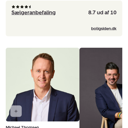
Sælgeranbefaling
8.7 ud af 10
boligsiden.dk
Michael Thomsen