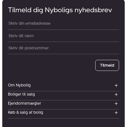
Tilmeld dig Nyboligs nyhedsbrev
Din email:
Dit navn:
Postnummer
Tilmeld
Om Nybolig
Boliger til salg
Ejendomsmægler
Køb & salg af bolig