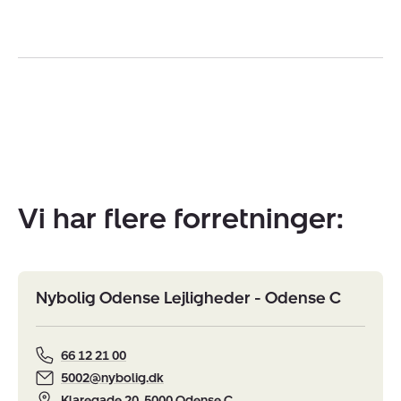
Vi har flere forretninger:
Nybolig Odense Lejligheder - Odense C
66 12 21 00
5002@nybolig.dk
Klaregade 20, 5000 Odense C