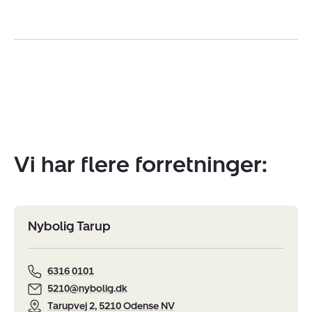
Vi har flere forretninger:
Nybolig Tarup
6316 0101
5210@nybolig.dk
Tarupvej 2, 5210 Odense NV