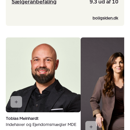
Sælgeranbefaling
9.3 ud af 10
boligsiden.dk
Tobias Meinhardt
Indehaver og Ejendomsmægler MDE