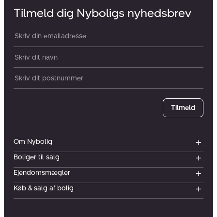
Tilmeld dig Nyboligs nyhedsbrev
Din email:
Dit navn:
Postnummer
Tilmeld
Om Nybolig
Boliger til salg
Ejendomsmægler
Køb & salg af bolig