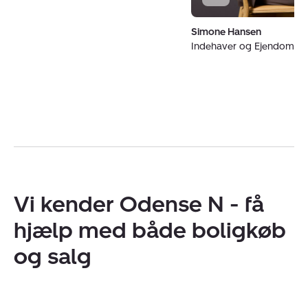
Simone Hansen
Indehaver og Ejendoms
Vi kender Odense N - få
hjælp med både boligkøb
og salg