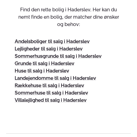
og lokale events – herunder Kløften Festival, som hvert
Find den rette bolig i Haderslev. Her kan du
år samler generationer af borgere til musik og
nemt finde en bolig, der matcher dine ønsker
fællesskab i grønne rammer.
og behov:
Og så er der naturen. Damparken, Jomfrustien,
Dyrehaven og Haderslev Fjord giver mulighed for
Andelsboliger til salg i Haderslev
gåture, løb, kajaksejlads og friluftsoplevelser. Øst for
Lejligheder til salg i Haderslev
Sommerhusgrunde til salg i Haderslev
byen finder du de populære sommerhusområder
Grunde til salg i Haderslev
ved Kelstrup og Hejsager Strand.
Huse til salg i Haderslev
Kontakt Nybolig Haderslev i dag
Landejendomme til salg i Haderslev
Rækkehuse til salg i Haderslev
Som din ejendomsmægler i Haderslev er vi ikke bare
Sommerhuse til salg i Haderslev
fagligt stærke – vi er også en aktiv del af byen. Vi
Villalejlighed til salg i Haderslev
støtter lokale initiativer og sportsforeninger, og vi
deltager i arrangementer, der styrker fællesskabet.
Vores team bor her selv, bruger byen og følger med i
alt, hvad der rører sig – og det kommer dig som kunde