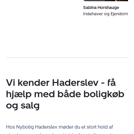
Sabina Horshauge
Indehaver og Ejendoms
Vi kender Haderslev - få
hjælp med både boligkøb
og salg
Hos Nybolig Haderslev møder du et stort hold af