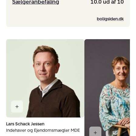
Sælgeranbefaling
10.0 ud af 10
boligsiden.dk
Lars Schack Jessen
Indehaver og Ejendomsmægler MDE