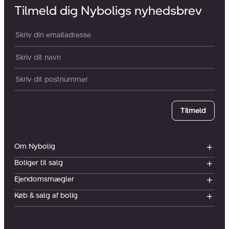
Tilmeld dig Nyboligs nyhedsbrev
Din email:
Dit navn:
Postnummer
Tilmeld
Om Nybolig
Boliger til salg
Ejendomsmægler
Køb & salg af bolig