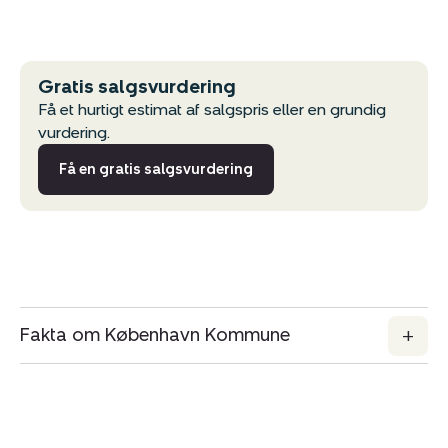
Del via mail
Gratis salgsvurdering
Få et hurtigt estimat af salgspris eller en grundig
vurdering.
Få en gratis salgsvurdering
Fakta om København Kommune