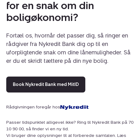
for en snak om din
boligøkonomi?
Fortæl os, hvornår det passer dig, så ringer en
rådgiver fra Nykredit Bank dig op til en
uforpligtende snak om dine lånemuligheder. Så
er du et skridt tættere på din nye bolig.
Book Nykredit Bank med MitID
Rådgivningen foregår hos
Passer tidspunktet alligevel ikke? Ring til Nykredit Bank på 70
10 90 00, så finder vi en ny tid.
Vi bruger dine oplysninger til at forberede samtalen. Læs