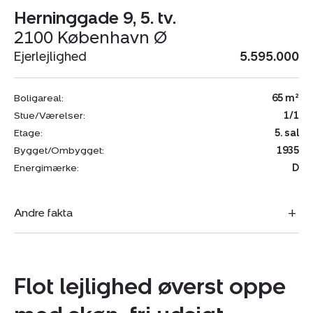
Herninggade 9, 5. tv.
2100 København Ø
Ejerlejlighed
5.595.000
Boligareal:
65 m²
Stue/Værelser:
1/1
Etage:
5. sal
Bygget/Ombygget:
1935
Energimærke:
D
Andre fakta
Flot lejlighed øverst oppe