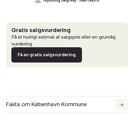
Nybolig Jagtvej - Nørrebro
Gratis salgsvurdering
Få et hurtigt estimat af salgspris eller en grundig
vurdering.
Få en gratis salgsvurdering
Fakta om København Kommune