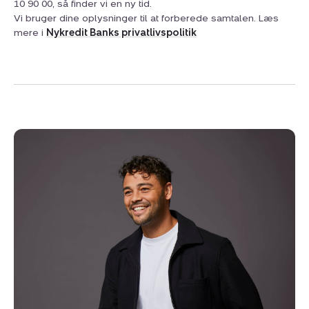
10 90 00, så finder vi en ny tid.
Vi bruger dine oplysninger til at forberede samtalen. Læs
mere i
Nykredit Banks privatlivspolitik