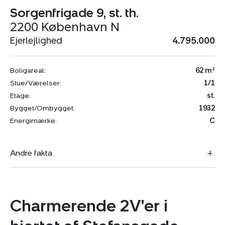
Sorgenfrigade 9, st. th.
2200 København N
Ejerlejlighed
4.795.000
Boligareal:
62 m²
Stue/Værelser:
1/1
Etage:
st.
Bygget/Ombygget:
1932
Energimærke:
C
Andre fakta
Charmerende 2V'er i