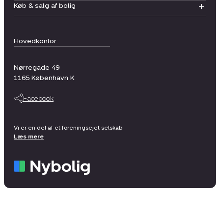
Køb & salg af bolig
Hovedkontor
Nørregade 49
1165
København K
Facebook
Vi er en del af et foreningsejet selskab
Læs mere