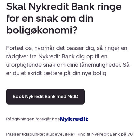
Skal Nykredit Bank ringe
for en snak om din
boligøkonomi?
Fortæl os, hvornår det passer dig, så ringer en
rådgiver fra Nykredit Bank dig op til en
uforpligtende snak om dine lånemuligheder. Så
er du et skridt tættere på din nye bolig.
Book Nykredit Bank med MitID
Rådgivningen foregår hos
Passer tidspunktet alligevel ikke? Ring til Nykredit Bank på 70