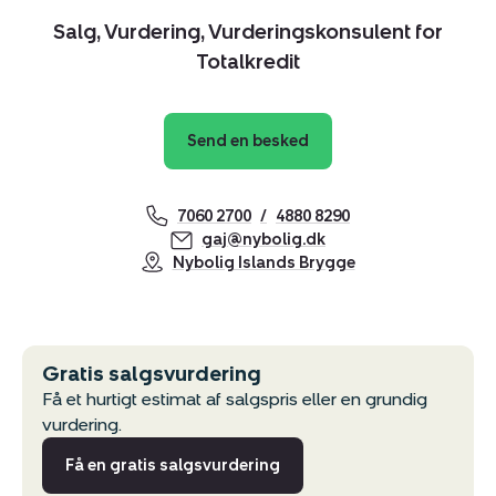
Salg, Vurdering, Vurderingskonsulent for
Totalkredit
Send en besked
7060 2700
4880 8290
gaj@nybolig.dk
Nybolig Islands Brygge
Gratis salgsvurdering
Få et hurtigt estimat af salgspris eller en grundig
vurdering.
Få en gratis salgsvurdering