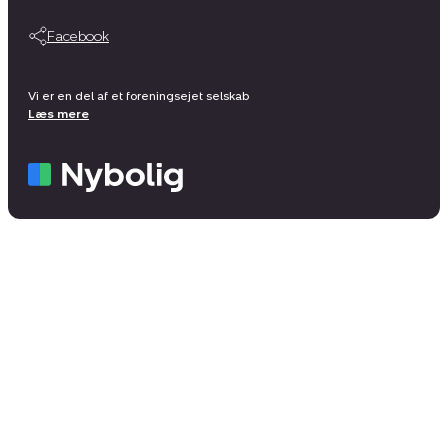
Facebook
Vi er en del af et foreningsejet selskab
Læs mere