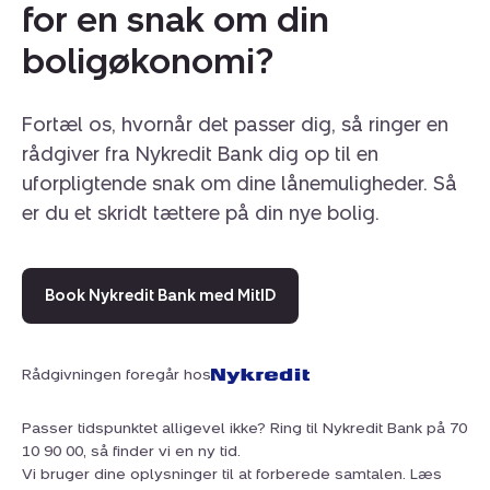
for en snak om din
boligøkonomi?
Fortæl os, hvornår det passer dig, så ringer en
rådgiver fra Nykredit Bank dig op til en
uforpligtende snak om dine lånemuligheder. Så
er du et skridt tættere på din nye bolig.
Book Nykredit Bank med MitID
Rådgivningen foregår hos
Passer tidspunktet alligevel ikke? Ring til Nykredit Bank på 70
10 90 00, så finder vi en ny tid.
Vi bruger dine oplysninger til at forberede samtalen. Læs