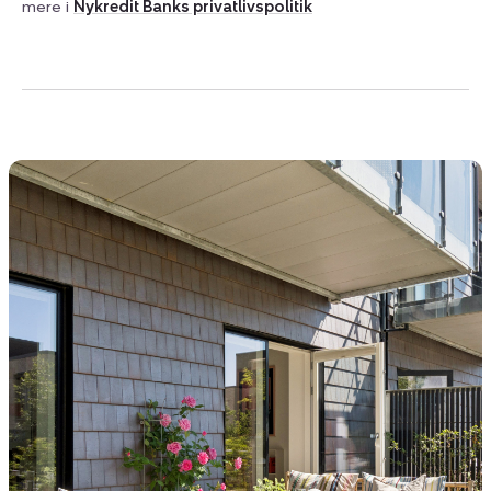
mere i
Nykredit Banks privatlivspolitik