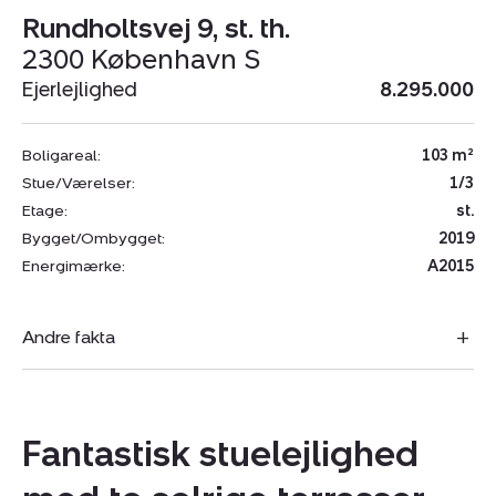
Rundholtsvej 9, st. th.
2300 København S
Ejerlejlighed
8.295.000
Boligareal:
103 m²
Stue/Værelser:
1/3
Etage:
st.
Bygget/Ombygget:
2019
Energimærke:
A2015
Andre fakta
Fantastisk stuelejlighed