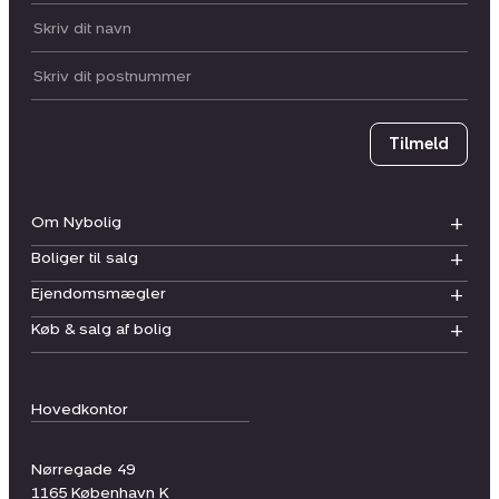
Dit navn:
Postnummer
Tilmeld
Om Nybolig
Boliger til salg
Ejendomsmægler
Køb & salg af bolig
Hovedkontor
Nørregade 49
1165
København K