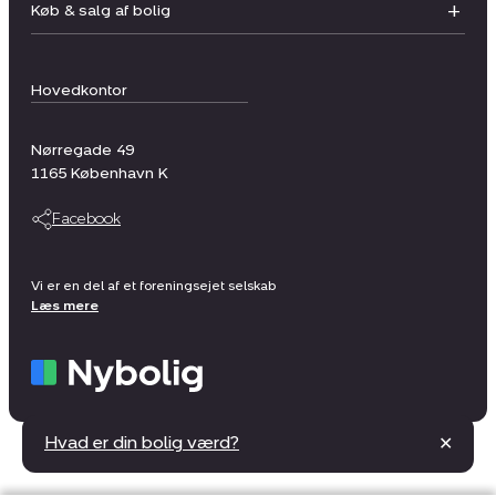
Køb & salg af bolig
Hovedkontor
Nørregade 49
1165
København K
Facebook
Vi er en del af et foreningsejet selskab
Læs mere
Hvad er din bolig værd?
✕