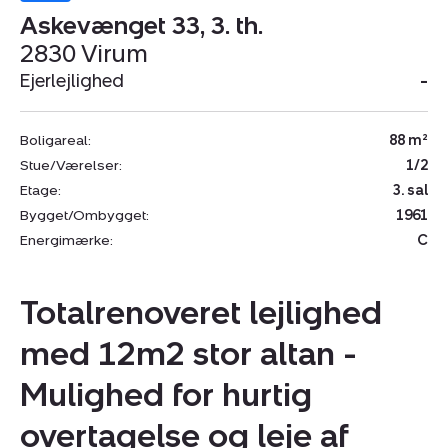
Askevænget 33, 3. th.
2830 Virum
Ejerlejlighed
-
Boligareal:
88 m²
Stue/Værelser:
1/2
Etage:
3. sal
Bygget/Ombygget:
1961
Energimærke:
C
Totalrenoveret lejlighed
med 12m2 stor altan -
Mulighed for hurtig
overtagelse og leje af