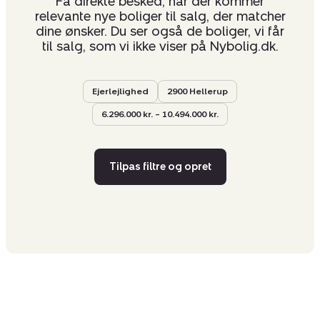
Få direkte besked, når der kommer
relevante nye boliger til salg, der matcher
dine ønsker. Du ser også de boliger, vi får
til salg, som vi ikke viser på Nybolig.dk.
Ejerlejlighed
2900 Hellerup
6.296.000 kr. – 10.494.000 kr.
Tilpas filtre og opret