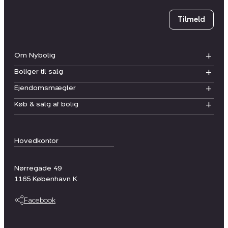
Tilmeld
Om Nybolig
Boliger til salg
Ejendomsmægler
Køb & salg af bolig
Hovedkontor
Nørregade 49
1165
København K
Facebook