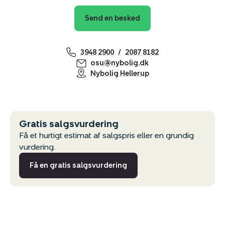
Send en besked
3948 2900
2087 8182
osu@nybolig.dk
Nybolig Hellerup
Gratis salgsvurdering
Få et hurtigt estimat af salgspris eller en grundig
vurdering.
Få en gratis salgsvurdering