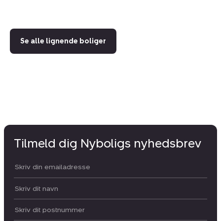
6.
Se alle lignende boliger
Tilmeld dig Nyboligs nyhedsbrev
Din email:
Dit navn:
Postnummer