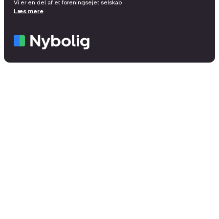
Vi er en del af et foreningsejet selskab
Læs mere