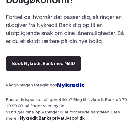
Fortæl os, hvornår det passer dig, så ringer en
rådgiver fra Nykredit Bank dig op til en
uforpligtende snak om dine lånemuligheder. Så
er du et skridt tættere på din nye bolig.
Book Nykredit Bank med MitID
Rådgivningen foregår hos
Passer tidspunktet alligevel ikke? Ring til Nykredit Bank på 70
10 90 00, så finder vi en ny tid.
Vi bruger dine oplysninger til at forberede samtalen. Læs
mere i
Nykredit Banks privatlivspolitik